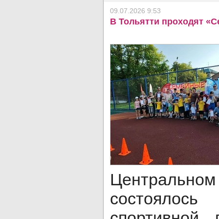
09.07.2026 9:53
В Тольятти проходят «С
Централ
состоялось
спортивной 