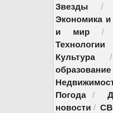
Звезды
Экономика и
и мир
Технологии
Культура
образование
Недвижимос
Погода
Д
/
новости
СВ
/