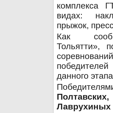
комплекса 
видах: нак
прыжок, пресс
Как сооб
Тольятти», 
соревнова
победител
данного этапа
Победителя
Полтавских
Лаврухиных