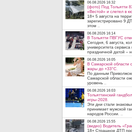
06.08.2026 16:32
(фото) Под Тольятти 8
«Вестой» и слетел в кю
18+ 5 августа на терр
зарегистрировано 9 ДТ
этом ..
06.08.2026 16:14
В Тольятти ПВГУС отм
Сегодня, 6 августа, к
университета сервиса 
праздничной датой – н
06.08.2026 16:05
В Самарской области 
жары до +33°C.
По данным Приволжско
Самарской области ож
уровень ..
06.08.2026 16:03
Тольяттинский гандбол
игры-2028.
Эти дни стали знаковы
принимает мужской га
народов России. ..
06.08.2026 15:55
(видео) Водитель «Гра
18+ Страшное ДТП прои