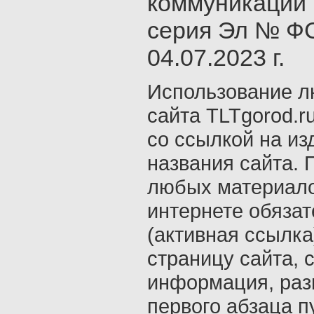
коммуникаций 
серия Эл № ФС
04.07.2023 г.
Использование л
сайта TLTgorod.r
со ссылкой на из
названия сайта. 
любых материало
интернете обяза
(активная ссылка
страницу сайта, с
информация, раз
первого абзаца п