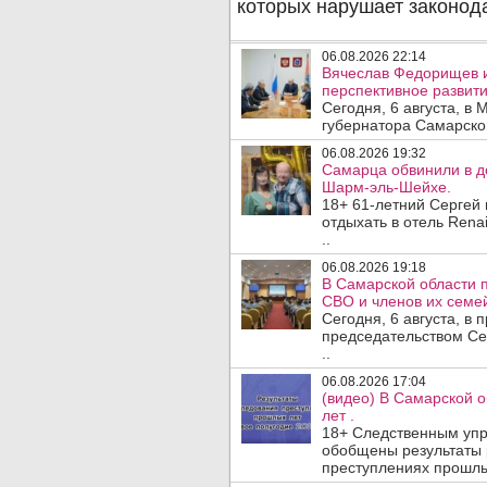
06.08.2026 22:14
Вячеслав Федорищев 
перспективное развити
Сегодня, 6 августа, в
губернатора Самарско
06.08.2026 19:32
Самарца обвинили в до
Шарм-эль-Шейхе.
18+ 61-летний Сергей
отдыхать в отель Rena
..
06.08.2026 19:18
В Самарской области 
СВО и членов их семей
Сегодня, 6 августа, в
председательством Се
..
06.08.2026 17:04
(видео) В Самарской 
лет .
18+ Следственным упр
обобщены результаты 
преступлениях прошлых