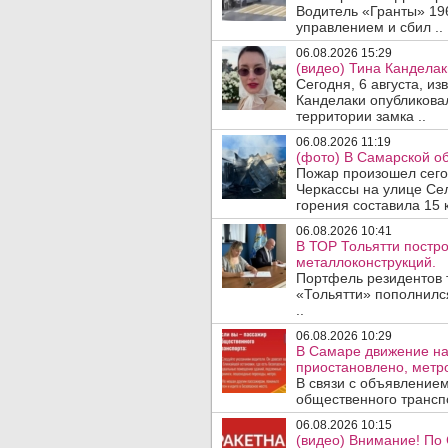
Водитель «Гранты» 19
управлением и сбил ..
06.08.2026 15:29
(видео) Тина Канделак
Сегодня, 6 августа, и
Канделаки опубликовал
территории замка ..
06.08.2026 11:19
(фото) В Самарской об
Пожар произошел сегодн
Черкассы на улице Се
горения составила 15 
06.08.2026 10:41
В ТОР Тольятти постро
металлоконструкций.
Портфель резидентов 
«Тольятти» пополнилс
..
06.08.2026 10:29
В Самаре движение на
приостановлено, метро
В связи с объявление
общественного трансп
06.08.2026 10:15
(видео) Внимание! По