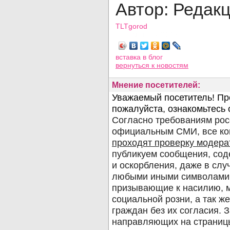
Автор: Редак
TLTgorod
Просмотров: 2145
вставка в блог
вернуться
к новостям
Мнение посетителей: