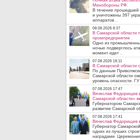
Ночная атака беспило
Минобороны РФ.
В течение прошедшей
и уничтожены 397 укр
аппаратов ..
08.08.2026 8:37
В Самарской области 
промпредприятие .
Одно из промышленных
ночью подверглось ата
момент идет ..
07.08.2026 18:11
В Самарской области 
По данным Приволжско
Самарской области ож
уровень опасности. ГУ
07.08.2026 17:47
Вячеслав Федорищев в
Самарской области» 
Губернатором Самарск
развитие Самарской об
07.08.2026 17:41
Вячеслав Федорищев в
Губернатор Самарской
одних из лучших стро
наградами. Церемония