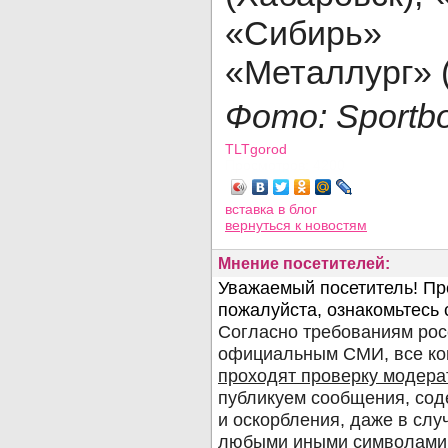
«Сибирь» (
«Металлург» 
Фото:
Sportb
TLTgorod
Просмотров: 4200
вставка в блог
вернуться
к новостям
Мнение посетителей: