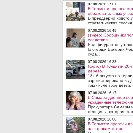
07.08.2026 17:01
В Тольятти прошла стр
образовательных учре
В преддверии нового у
стратегическая сессия,
07.08.2026 16:49
(видео) Сообщники тол
следствия.
Ряд фигурантов уголов
блогерши Валерии Чека
суда. ..
07.08.2026 16:33
(фото) В Тольятти 20-
дерево.
18+ 6 августа на терр
зарегистрировано 5 ДТ
том числе трое детей. 
07.08.2026 16:17
В Самаре дроппер вер
украденные телефонн
Прокуратура Самары ч
женщины, которая ста
07.08.2026 16:00
В Тольятти провели п
электросамокатов .