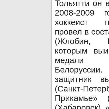
Тольятти он 
2008-2009 
хоккеист 
провел в сос
(Жлобин, Б
которым выи
медали 
Белоруссии
защитник в
(Санкт-Пете
Прикамье» 
(Хабаровск), 