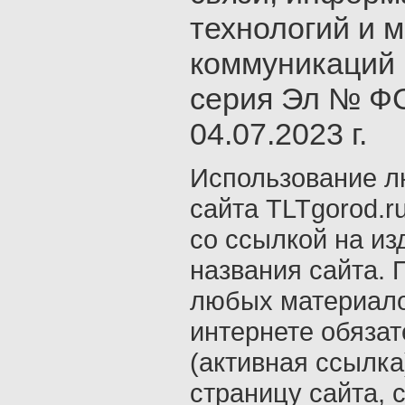
технологий и 
коммуникаций 
серия Эл № ФС
04.07.2023 г.
Использование л
сайта TLTgorod.r
со ссылкой на из
названия сайта. 
любых материало
интернете обяза
(активная ссылка
страницу сайта, с