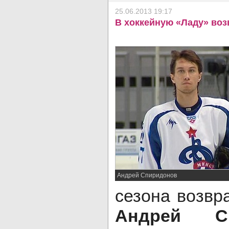
25.06.2013 19:17
В хоккейную «Ладу» во
Андрей Спиридонов
сезона возвр
Андрей Сп