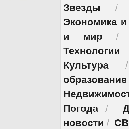
Звезды
Экономика и
и мир
Технологии
Культура
образование
Недвижимос
Погода
Д
/
новости
СВ
/