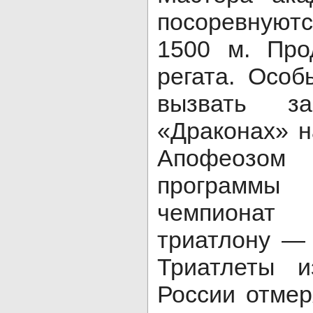
посоревную
1500 м. Про
регата. Осо
вызвать з
«Драконах» н
Апофеозом 
программы 
чемпионат
триатлону — 
Триатлеты и
России отмер