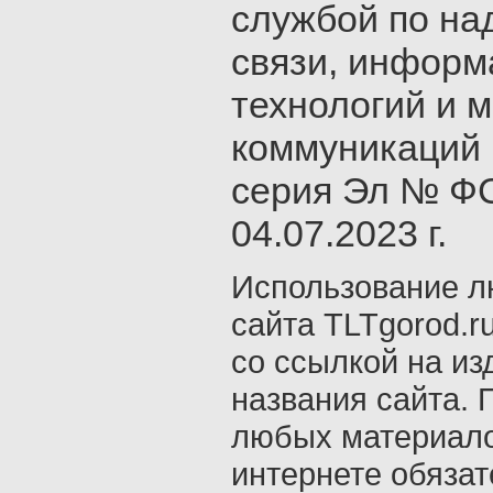
службой по на
связи, инфор
технологий и 
коммуникаций 
серия Эл № ФС
04.07.2023 г.
Использование л
сайта TLTgorod.r
со ссылкой на из
названия сайта. 
любых материало
интернете обяза