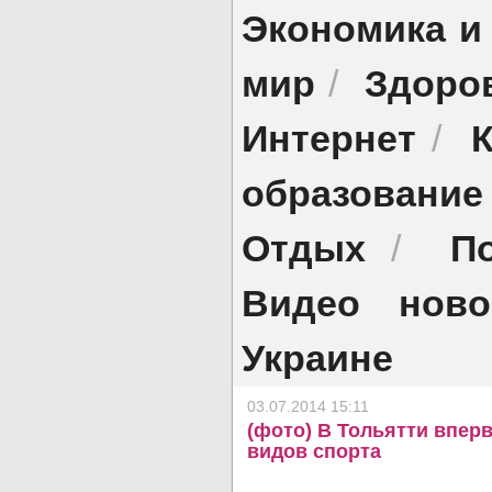
Экономика и
мир
Здоро
/
Интернет
/
образование
Отдых
П
/
Видео ново
Украине
03.07.2014 15:11
(фото) В Тольятти впер
видов спорта