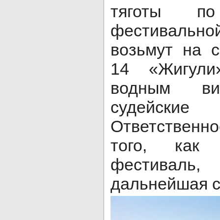
тяготы по
фестиваль
возьмут на
14 «Жигули
водным в
судейск
Ответственно
того, как
фестиваль
дальнейшая с