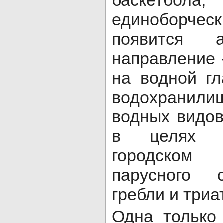
баскетбо
единоборч
появится 
направление
на водной г
водохрани
водных видов
в целях п
городском 
парусного с
гребли и триа
Одна только