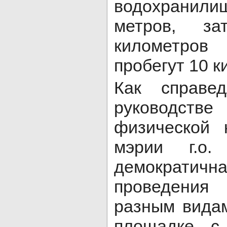
водохранили
метров, з
километров
пробегут 10 к
Как справе
руководст
физической 
мэрии г.о.
демокра
проведения
разным вида
площадке с 