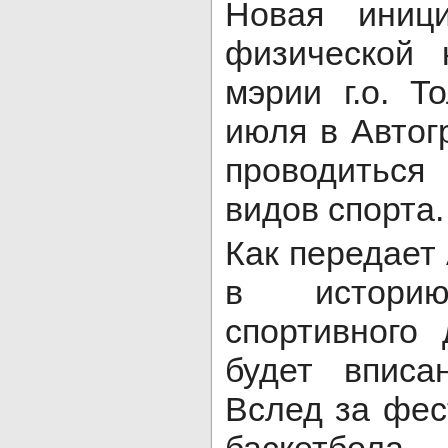
Новая иници
физической 
мэрии г.о. Т
июля в Автог
проводиться
видов спорта.
Как передае
в историю
спортивного
будет вписа
Вслед за фес