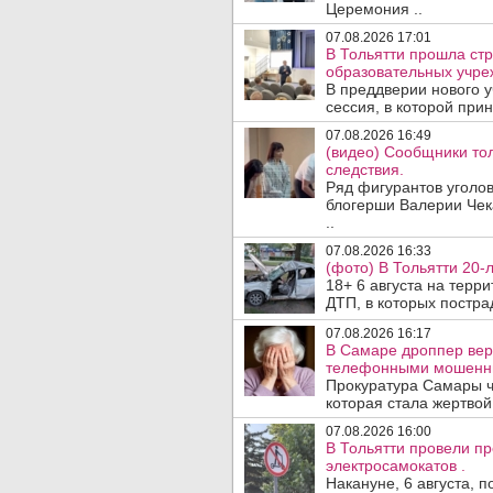
Церемония ..
07.08.2026 17:01
В Тольятти прошла стр
образовательных учре
В преддверии нового у
сессия, в которой прин
07.08.2026 16:49
(видео) Сообщники тол
следствия.
Ряд фигурантов уголов
блогерши Валерии Чека
..
07.08.2026 16:33
(фото) В Тольятти 20-
18+ 6 августа на терр
ДТП, в которых пострад
07.08.2026 16:17
В Самаре дроппер вер
телефонными мошенн
Прокуратура Самары ч
которая стала жертво
07.08.2026 16:00
В Тольятти провели п
электросамокатов .
Накануне, 6 августа, 