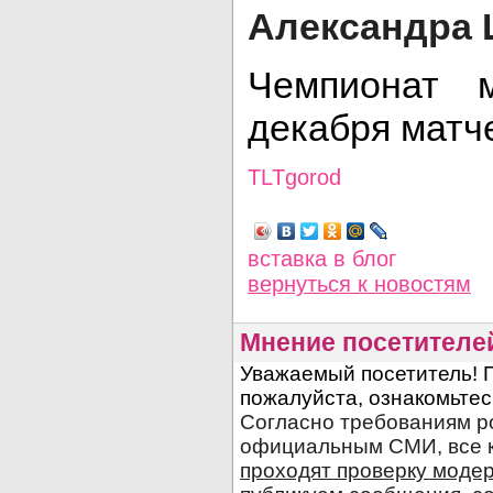
Александра
Чемпионат 
декабря матч
TLTgorod
Просмотров: 3195
вставка в блог
вернуться
к новостям
Мнение посетителе