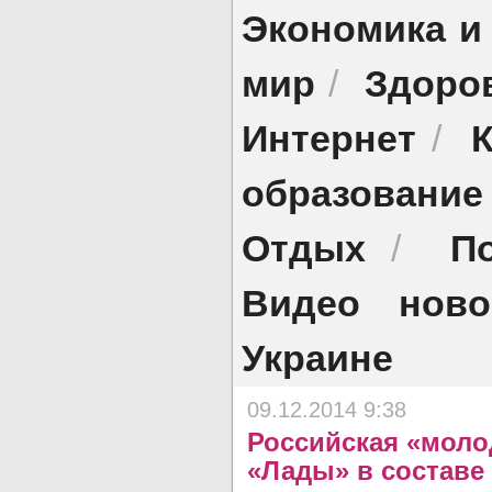
Экономика и
мир
Здоро
/
Интернет
/
образование
Отдых
П
/
Видео ново
Украине
09.12.2014 9:38
Российская «моло
«Лады» в составе 