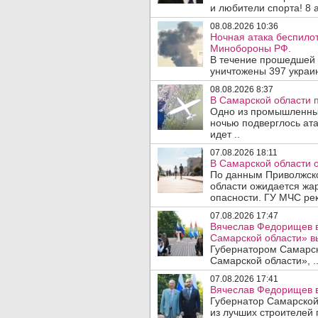
и любители спорта! 8 а
08.08.2026 10:36
Ночная атака беспило
Минобороны РФ.
В течение прошедшей
уничтожены 397 украин
08.08.2026 8:37
В Самарской области 
Одно из промышленных
ночью подверглось ат
идет ..
07.08.2026 18:11
В Самарской области 
По данным Приволжско
области ожидается жа
опасности. ГУ МЧС рек
07.08.2026 17:47
Вячеслав Федорищев в
Самарской области» 
Губернатором Самарско
Самарской области», .
07.08.2026 17:41
Вячеслав Федорищев в
Губернатор Самарской
из лучших строителей