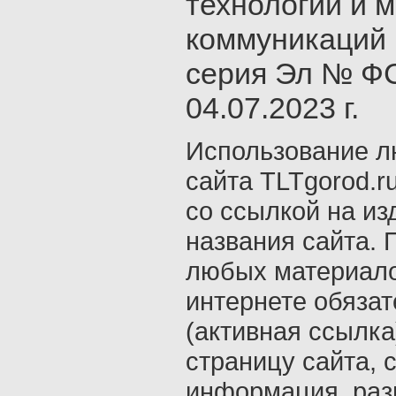
технологий и 
коммуникаций 
серия Эл № ФС
04.07.2023 г.
Использование л
сайта TLTgorod.r
со ссылкой на из
названия сайта. 
любых материало
интернете обяза
(активная ссылка
страницу сайта, с
информация, раз