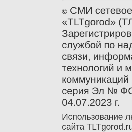
СМИ сетевое
©
«TLTgorod» (Т
Зарегистриро
службой по на
связи, инфор
технологий и 
коммуникаций 
серия Эл № ФС
04.07.2023 г.
Использование л
сайта TLTgorod.r