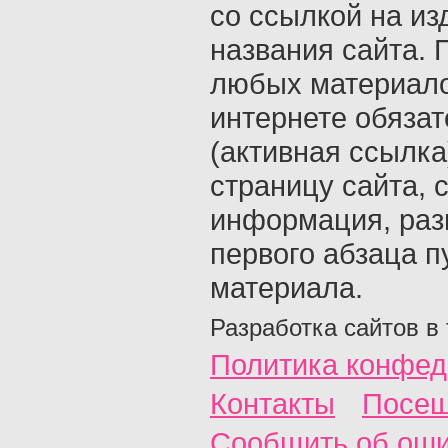
со ссылкой на из
названия сайта. 
любых материало
интернете обяза
(активная ссылка
страницу сайта, с
информация, раз
первого абзаца п
материала.
Разработка сайтов в
Политика конфед
Контакты
Посещ
Сообщить об ош