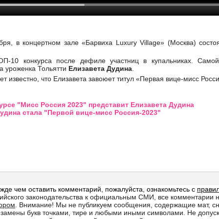
ября, в концертном зале «Барвиха Luxury Village» (Москва) сост
П-10 конкурса после дефиле участниц в купальниках. Самой
а уроженка Тольятти
Елизавета Дудина
.
ет известно, что Елизавета завоюет титул «Первая вице-мисс Росси
курсе "Мисс Россия 2023" представит Елизавета Дудина
удина стала "Первой вице-мисс Россия-2023"