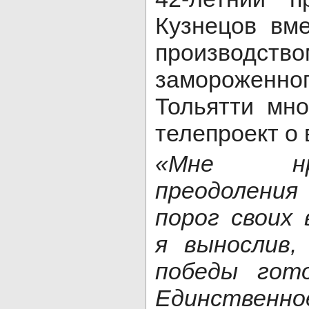
Кузнецов вм
производ
замороженно
Тольятти мно
телепроект о
«Мне нр
преодоления
порог своих 
я вынослив,
победы гото
Единственно