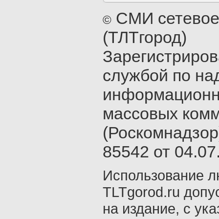
СМИ сетевое
©
(ТЛТгород)
Зарегистриро
службой по на
информационн
массовых ком
(Роскомнадзор
85542 от 04.07.
Использование л
TLTgorod.ru допу
на издание, с ук