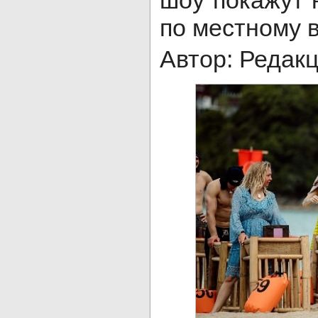
шоу покажут 
по местному 
Автор: Редак