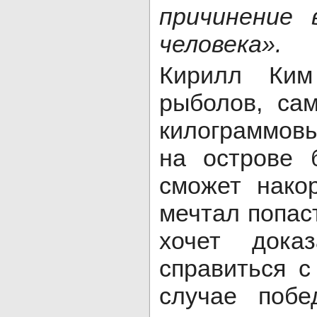
причинение 
человека».
Кирилл Ким
рыболов, са
килограммовы
на острове 
сможет нако
мечтал попас
хочет дока
справиться 
случае побе