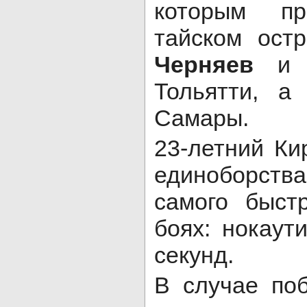
которым пр
тайском ост
Черняев
Тольятти, 
Самары.
23-летний Ки
единоборств
самого быст
боях: нокаут
секунд.
В случае по