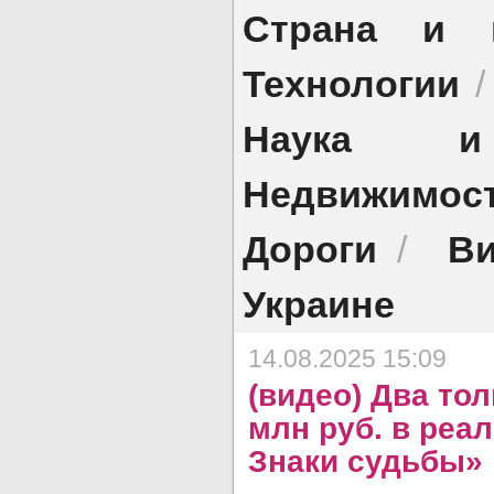
Страна и 
Технологии
Наука и 
Недвижимос
Дороги
Ви
/
Украине
14.08.2025 15:09
(видео) Два то
млн руб. в реа
Знаки судьбы»