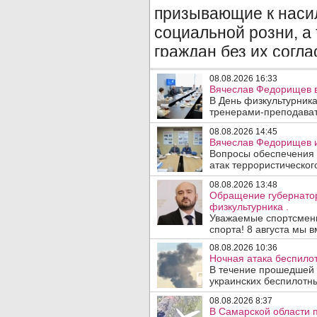
08.08.2026 16:33
Вячеслав Федорищев в
В День физкультурника
тренерами-преподават
08.08.2026 14:45
Вячеслав Федорищев и
Вопросы обеспечения 
атак террористического
08.08.2026 13:48
Обращение губернато
физкультурника .
Уважаемые спортсмены
спорта! 8 августа мы вм
08.08.2026 10:36
Ночная атака беспило
В течение прошедшей
украинских беспилотны
08.08.2026 8:37
В Самарской области 