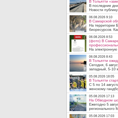
В Тольятти «зам
В последние дни
Новости публику
06.08.2026 9:10
В Самарской обл
На территории Б
биоресурсов. Ка
06.08.2026 8:53
(фото) В Самар
профессиональн
На электронную 
06.08.2026 8:43
В Тольятти ожид
Сегодня, 6 авгу
западный, 5-10 
05.08.2026 18:05
В Тольятти стар
С 5 по 14 авгус
женскому гандбо
05.08.2026 17:13
На Обводном шос
Ежегодно 5 авгу
регионального 
05.08.2026 17:03