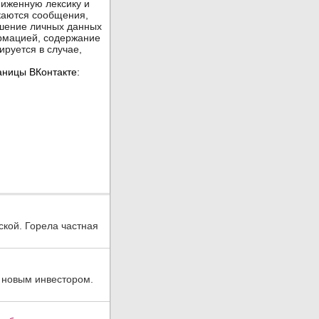
ской. Горела частная
 новым инвестором.