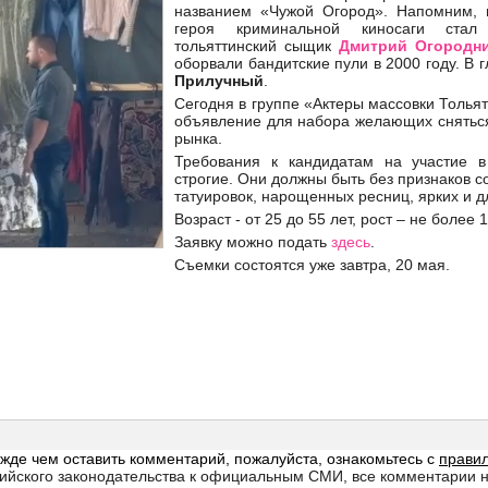
названием «Чужой Огород». Напомним, 
героя криминальной киносаги стал
тольяттинский сыщик
Дмитрий Огородн
оборвали бандитские пули в 2000 году. В 
Прилучный
.
Сегодня в группе «Актеры массовки Толь
объявление для набора желающих сняться
рынка.
Требования к кандидатам на участие в
строгие. Они должны быть без признаков с
татуировок, нарощенных ресниц, ярких и д
Возраст - от 25 до 55 лет, рост – не более 
Заявку можно подать
здесь
.
Съемки состоятся уже завтра, 20 мая.