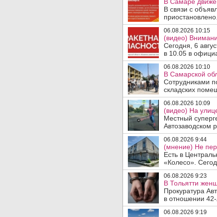
В Самаре движен
В связи с объяв
приостановлено.
06.08.2026 10:15
(видео) Внимани
Сегодня, 6 авгу
в 10.05 в офици
06.08.2026 10:10
В Самарской об
Сотрудниками п
складских помещ
06.08.2026 10:09
(видео) На улиц
Местный суперге
Автозаводском р
06.08.2026 9:44
(мнение) Не пер
Есть в Централь
«Колесо». Сегод
06.08.2026 9:23
В Тольятти женщ
Прокуратура Авт
в отношении 42-
06.08.2026 9:19