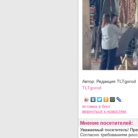
Автор: Редакция TLTgorod
TLTgorod
Просмотров: 2203
вставка в блог
вернуться
к новостям
Мнение посетителей: