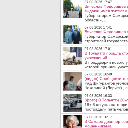
07.08.2026 17:47
Вячеслав Федорищев в
выдающимся жителям 
Губернатором Самарск
области», ..
07.08.2026 17:41
Вячеслав Федорищев в
Губернатор Самарской
строителей государст
07.08.2026 17:01
В Тольятти прошла ст
учреждений.
В преддверии нового у
которой приняли участ
07.08.2026 16:49
(видео) Сообщники тол
Ряд фигурантов уголо
Чекалиной (Лерчек) , с
07.08.2026 16:33
(фото) В Тольятти 20-
18+ 6 августа на терр
пострадали пять челове
07.08.2026 16:17
В Самаре дроппер вер
мошенниками.