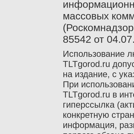
информационн
массовых ком
(Роскомнадзор
85542 от 04.07.
Использование л
TLTgorod.ru допу
на издание, с ук
При использован
TLTgorod.ru в ин
гиперссылка (акт
конкретную стран
информация, раз