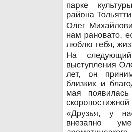
парке культур
района Тольятти
Олег Михайлови
нам рановато, е
люблю тебя, жиз
На следующий
выступления Ол
лет, он прини
близких и благ
мая появилась
скоропостижной 
«Друзья, у на
внезапно ум