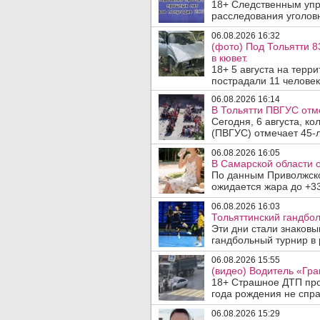
18+ Следственным упр
расследования уголовн
06.08.2026 16:32
(фото) Под Тольятти 8
в кювет.
18+ 5 августа на терр
пострадали 11 человек.
06.08.2026 16:14
В Тольятти ПВГУС отм
Сегодня, 6 августа, к
(ПВГУС) отмечает 45-л
06.08.2026 16:05
В Самарской области 
По данным Приволжско
ожидается жара до +33
06.08.2026 16:03
Тольяттинский гандбол
Эти дни стали знаков
гандбольный турнир в 
06.08.2026 15:55
(видео) Водитель «Гра
18+ Страшное ДТП прои
года рождения не спра
06.08.2026 15:29