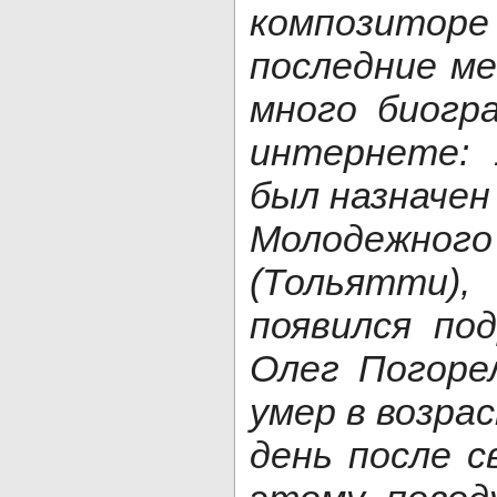
композито
последние ме
много биогр
интернете: 
был назначен
Молодежного
(Тольятти)
появился по
Олег Погоре
умер в возра
день после с