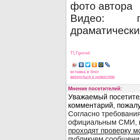
фото автора
Видео: г
драматически
TLTgorod
Просмотров: 4810
вставка в блог
вернуться
к новостям
Мнение посетителей: