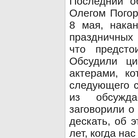
Последний о
Олегом Погор
8 мая, нака
праздничных 
что предсто
Обсудили ци
актерами, к
следующего с
из обсужда
заговорили о
дескать, об 
лет, когда нас