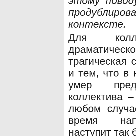
этому повод
продублиро
контексте.
Для колле
драматическ
трагическая 
и тем, что в
умер пред
коллектива 
любом случа
время нап
наступит так 