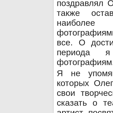
поздравлял О
также оста
наиболее
фотографиям
все. О дост
периода 
фотографиям
Я не упомя
которых Оле
свои творче
сказать о те
артист посв