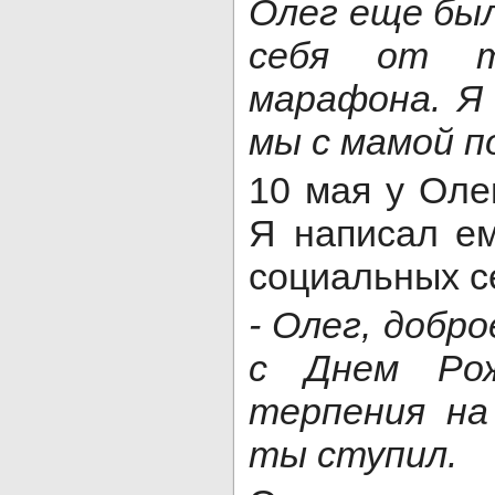
Олег еще был
себя от тр
марафона. Я
мы с мамой п
10 мая у Оле
Я написал е
социальных с
- Олег, добр
с Днем Рож
терпения на
ты ступил.