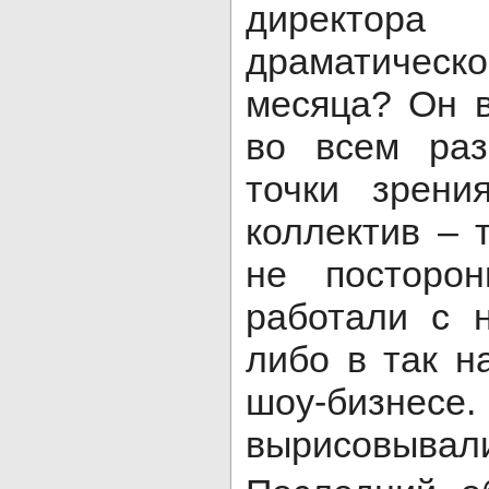
директо
драматичес
месяца? Он 
во всем раз
точки зрени
коллектив – 
не посторон
работали с 
либо в так н
шоу-бизнесе.
вырисовывали