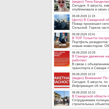
(видео) Тина Канделак
Сегодня, 6 августа, и
опубликовала в своих с
06.08.2026 11:19
(фото) В Самарской об
Пожар произошел сегод
Сельской. Горела част
06.08.2026 10:41
В ТОР Тольятти постро
Портфель резидентов 
новым инвестором. Об 
06.08.2026 10:29
В Самаре движение на
работает.
В связи с объявление
транспорта в Самаре п
06.08.2026 10:15
(видео) Внимание! По
Сегодня, 6 августа, п
Информация об этом в
06.08.2026 10:10
В Самарской области 
Сотрудниками полиции
строительных объектов