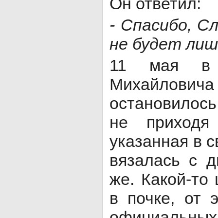
Он ответил:
- Спасибо, Сл
не будет лиш
11 мая в 
Михайло
остановилось
не приходя
указанная в с
вязалась с д
же. Какой-то
в почке, от
официальных