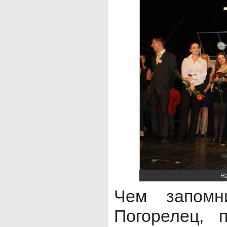
На
Чем запомн
Погорелец, 