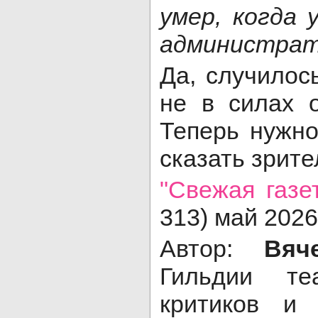
умер, когда 
администрат
Да, случилос
не в силах о
Теперь нужно
сказать зрите
"Свежая газет
313) май 2026 
Автор:
Вяче
Гильдии теа
критиков и 