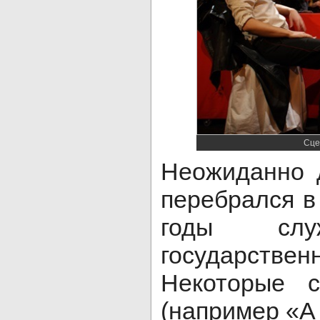
Сце
Неожиданно 
перебрался в
годы сл
государствен
Некоторые с
(например «А