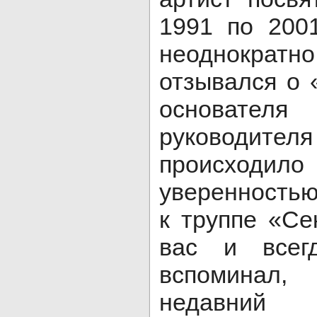
1991 по 200
неоднократн
отзывался о 
основате
руководител
происходил
уверенностью
к труппе «Се
вас и всег
вспоминал,
недавний 