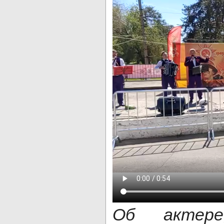
Об актере