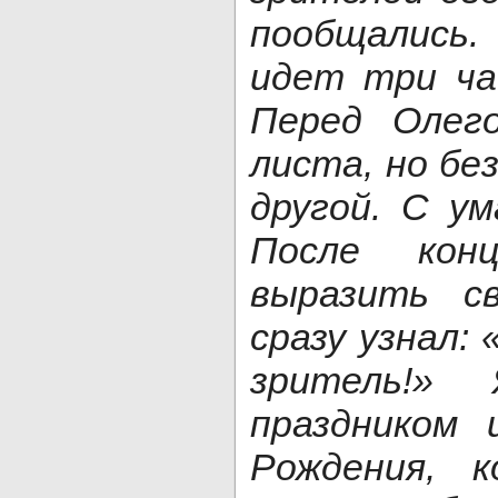
пообщались.
идет три ча
Перед Олег
листа, но бе
другой. С ум
После кон
выразить с
сразу узнал:
зритель!»
праздником
Рождения, 