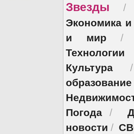
Звезды
Экономика и
и мир
Технологии
Культура
образование
Недвижимос
Погода
Д
/
новости
СВ
/