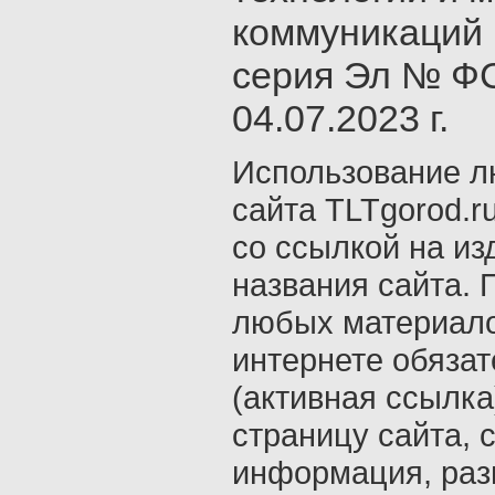
коммуникаций 
серия Эл № ФС
04.07.2023 г.
Использование л
сайта TLTgorod.r
со ссылкой на из
названия сайта. 
любых материало
интернете обяза
(активная ссылка
страницу сайта, с
информация, раз