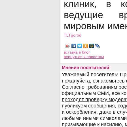
клиник, в к
ведущие вр
мировым име
TLTgorod
Просмотров: 18593
вставка в блог
вернуться
к новостям
Мнение посетителей: