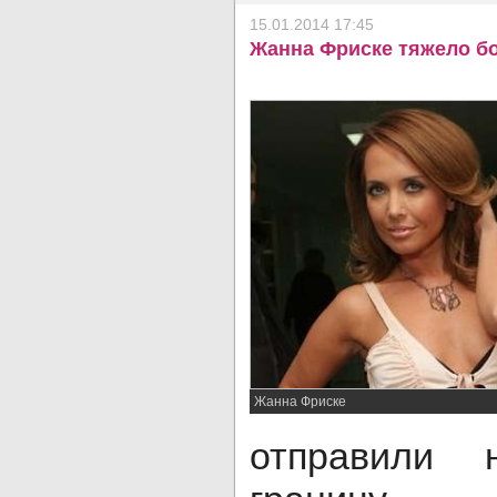
15.01.2014 17:45
Жанна Фриске тяжело бо
Жанна Фриске
отправили 