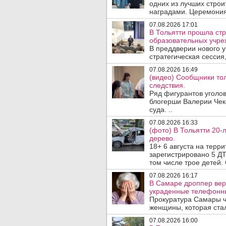
одних из лучших стро
наградами. Церемония
07.08.2026 17:01
В Тольятти прошла стр
образовательных учре
В преддверии нового у
стратегическая сессия,
07.08.2026 16:49
(видео) Сообщники тол
следствия.
Ряд фигурантов уголов
блогерши Валерии Чека
суда. ..
07.08.2026 16:33
(фото) В Тольятти 20-
дерево.
18+ 6 августа на терр
зарегистрировано 5 ДТ
том числе трое детей. 
07.08.2026 16:17
В Самаре дроппер вер
украденные телефонн
Прокуратура Самары ч
женщины, которая ста
07.08.2026 16:00