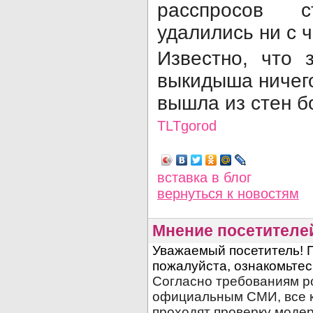
расспросов с
удалились ни с 
Известно, что 
выкидыша ничего
вышла из стен б
TLTgorod
Просмотров: 6006
вставка в блог
вернуться
к новостям
Мнение посетителе