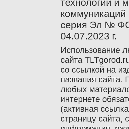
технологий и 
коммуникаций 
серия Эл № ФС
04.07.2023 г.
Использование л
сайта TLTgorod.r
со ссылкой на из
названия сайта. 
любых материало
интернете обяза
(активная ссылка
страницу сайта, с
информация, раз