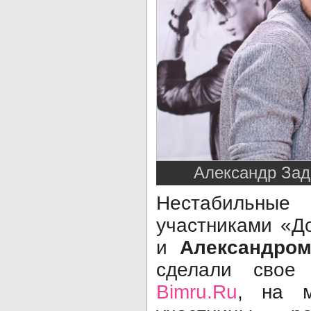
Александр Зад
Нестабильны
участниками «Д
и
Александром
сделали свое
Bimru.Ru
, на м