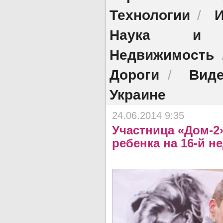
Технологии
И
/
Наука и о
Недвижимость
Дороги
Виде
/
Украине
24.06.2014 9:35
Участница «Дом-2
ребенка на 16-й н