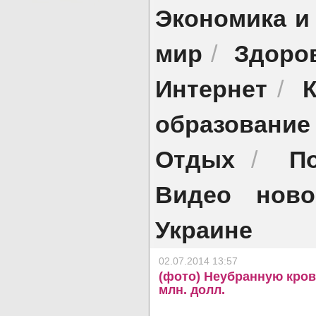
Экономика и
мир
Здоро
/
Интернет
/
образование
Отдых
П
/
Видео ново
Украине
02.07.2014 13:57
(фото) Неубранную кров
млн. долл.