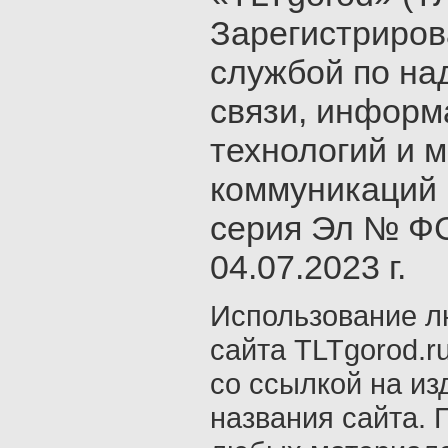
Зарегистриро
службой по на
связи, инфор
технологий и 
коммуникаций 
серия Эл № ФС
04.07.2023 г.
Использование л
сайта TLTgorod.r
со ссылкой на из
названия сайта. 