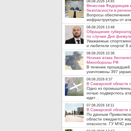
08.08.2026 14:45
Вячеслав Федорищев и
безопасности в регион
Вопросы обеспечения 
инфраструктуры от ата
08.08.2026 13:48
Обращение губернато
по случаю Дня физкуль
Уважаемые спортсмены
и любители спорта! 8 а
08.08.2026 10:36
Ночная атака беспило
Минобороны РФ.
В течение прошедшей
уничтожены 397 украин
08.08.2026 8:37
В Самарской области 
Одно из промышленных
ночью подверглось ат
идет ..
07.08.2026 18:11
В Самарской области 
По данным Приволжско
области ожидается жа
опасности. ГУ МЧС рек