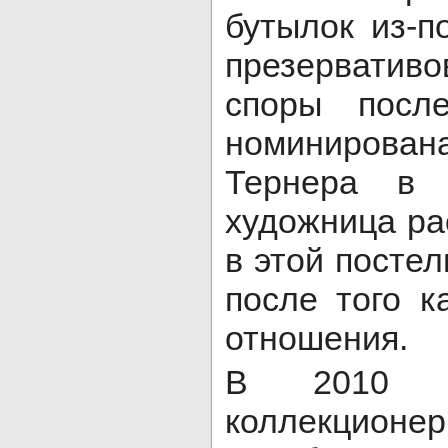
бутылок из-п
презервативо
споры посл
номиниров
Тернера в 
художница ра
в этой постел
после того к
отношения.
В 2010 го
коллекцион