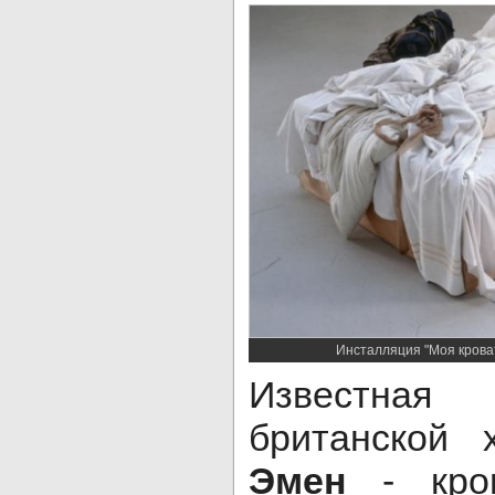
Инсталляция "Моя крова
Известна
британской
Эмен
- кров