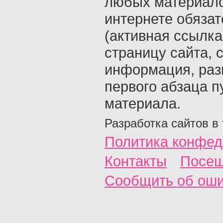
любых материало
интернете обяза
(активная ссылка
страницу сайта, с
информация, раз
первого абзаца п
материала.
Разработка сайтов в
Политика конфед
Контакты
Посещ
Сообщить об ош