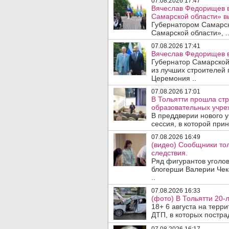
07.08.2026 17:47
Вячеслав Федорищев в
Самарской области» 
Губернатором Самарско
Самарской области», .
07.08.2026 17:41
Вячеслав Федорищев в
Губернатор Самарской
из лучших строителей
Церемония ..
07.08.2026 17:01
В Тольятти прошла стр
образовательных учре
В преддверии нового у
сессия, в которой прин
07.08.2026 16:49
(видео) Сообщники тол
следствия.
Ряд фигурантов уголов
блогерши Валерии Чека
..
07.08.2026 16:33
(фото) В Тольятти 20-
18+ 6 августа на терр
ДТП, в которых пострад