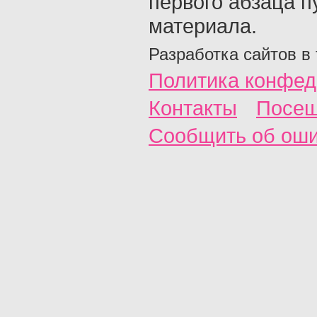
первого абзаца п
материала.
Разработка сайтов в
Политика конфед
Контакты
Посещ
Сообщить об ош