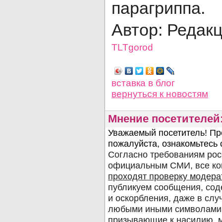
парагриппа.
Автор: Редак
TLTgorod
Просмотров: 1559
вставка в блог
вернуться
к новостям
Мнение посетителей