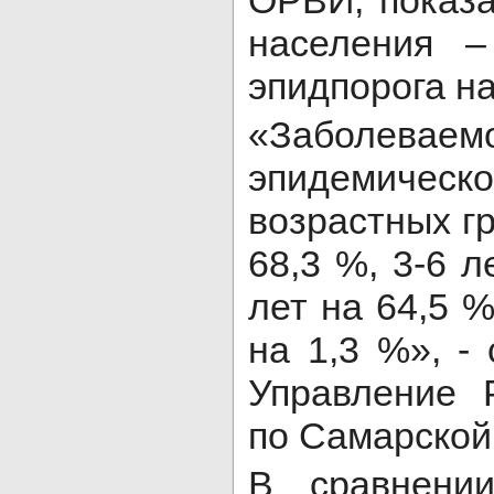
ОРВИ, показа
населения –
эпидпорога на
«Заболев
эпидемичес
возрастных гр
68,3 %, 3-6 л
лет на 64,5 %
на 1,3 %», -
Управление 
по Самарской
В сравнени