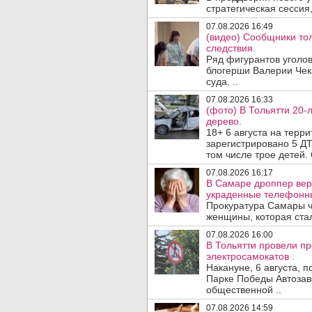
стратегическая сессия,
07.08.2026 16:49
(видео) Сообщники тол
следствия.
Ряд фигурантов уголов
блогерши Валерии Чека
суда. ..
07.08.2026 16:33
(фото) В Тольятти 20-
дерево.
18+ 6 августа на терр
зарегистрировано 5 ДТ
том числе трое детей. 
07.08.2026 16:17
В Самаре дроппер вер
украденные телефонн
Прокуратура Самары ч
женщины, которая ста
07.08.2026 16:00
В Тольятти провели п
электросамокатов .
Накануне, 6 августа, 
Парке Победы Автозав
общественной ..
07.08.2026 14:59