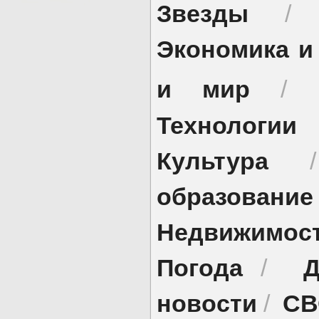
Звезды
Экономика и
и мир
/
Технологии
Культура
образование
Недвижимос
Погода
Д
/
новости
СВ
/