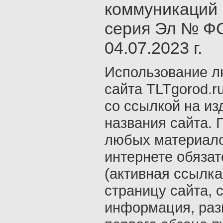
коммуникаций 
серия Эл № ФС
04.07.2023 г.
Использование л
сайта TLTgorod.r
со ссылкой на из
названия сайта. 
любых материало
интернете обяза
(активная ссылка
страницу сайта, с
информация, раз