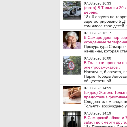
07.08.2026 16:33
(фото) В Тольятти 20-
дерево.
18+ 6 августа на терр
зарегистрировано 5 ДТ
том числе трое детей. 
07.08.2026 16:17
В Самаре дроппер вер
украденные телефонн
Прокуратура Самары ч
женщины, которая ста
07.08.2026 16:00
В Тольятти провели п
электросамокатов .
Накануне, 6 августа, 
Парке Победы Автозав
общественной ..
07.08.2026 14:59
(видео) Житель Тольят
предоставив фиктивны
Следователем следств
Тольятти возбуждено у
07.08.2026 14:19
В Самарской области 7
забил до смерти друга,
18+ Прокуратура Сама