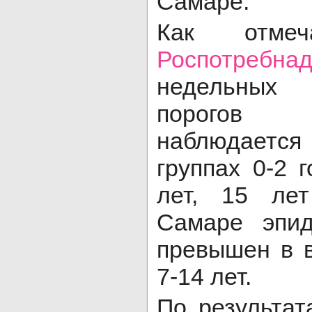
Самаре.
Как отмеч
Роспотребнад
недельных 
порогов
наблюдаетс
группах 0-2 г
лет, 15 ле
Самаре эпид
превышен в в
7-14 лет.
По результат