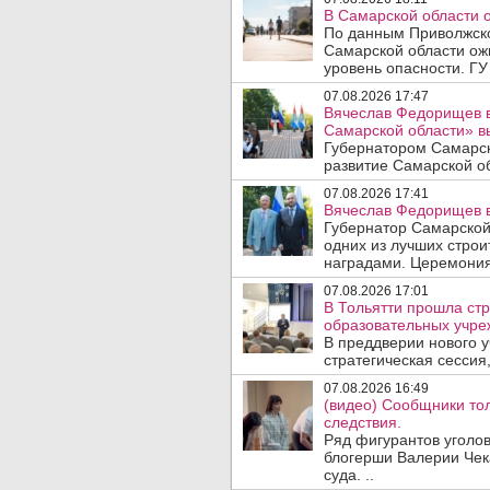
В Самарской области 
По данным Приволжско
Самарской области ож
уровень опасности. ГУ
07.08.2026 17:47
Вячеслав Федорищев в
Самарской области» 
Губернатором Самарск
развитие Самарской об
07.08.2026 17:41
Вячеслав Федорищев в
Губернатор Самарской
одних из лучших стро
наградами. Церемония
07.08.2026 17:01
В Тольятти прошла стр
образовательных учре
В преддверии нового у
стратегическая сессия,
07.08.2026 16:49
(видео) Сообщники тол
следствия.
Ряд фигурантов уголов
блогерши Валерии Чека
суда. ..