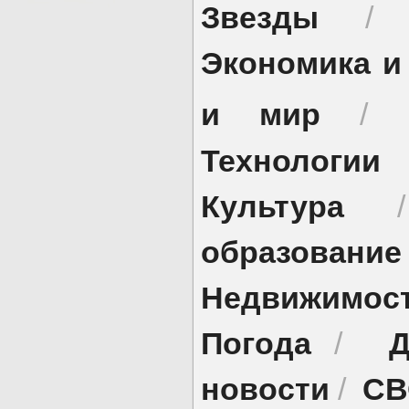
Звезды
Экономика и
и мир
/
Технологии
Культура
образование
Недвижимос
Погода
Д
/
новости
СВ
/