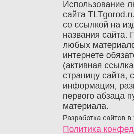
Использование л
сайта TLTgorod.r
со ссылкой на из
названия сайта. 
любых материало
интернете обяза
(активная ссылка
страницу сайта, с
информация, раз
первого абзаца п
материала.
Разработка сайтов в
Политика конфед