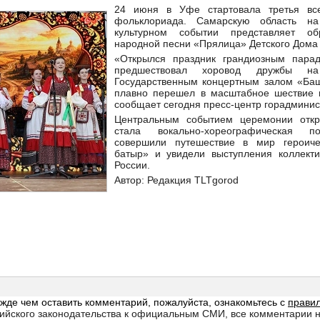
24 июня в Уфе стартовала третья все
фольклориада. Самарскую область н
культурном событии представляет об
народной песни «Прялица» Детского Дома 
«Открылся праздник грандиозным парад
предшествовал хоровод дружбы н
Государственным концертным залом «Баш
плавно перешел в масштабное шествие 
сообщает сегодня пресс-центр горадминис
Центральным событием церемонии отк
стала вокально-хореографическая по
совершили путешествие в мир героиче
батыр» и увидели выступления коллекти
России.
Автор: Редакция TLTgorod