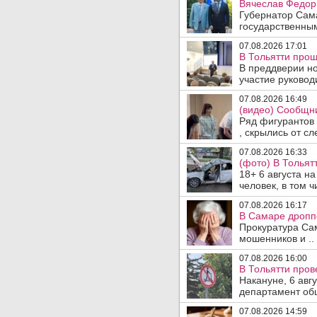
Вячеслав Федор
Губернатор Сам
государственны
07.08.2026 17:01
В Тольятти прош
В преддверии но
участие руководи
07.08.2026 16:49
(видео) Сообщни
Ряд фигурантов 
, скрылись от сле
07.08.2026 16:33
(фото) В Тольят
18+ 6 августа н
человек, в том ч
07.08.2026 16:17
В Самаре дропп
Прокуратура Са
мошенников и ..
07.08.2026 16:00
В Тольятти пров
Накануне, 6 авг
департамент общ
07.08.2026 14:59