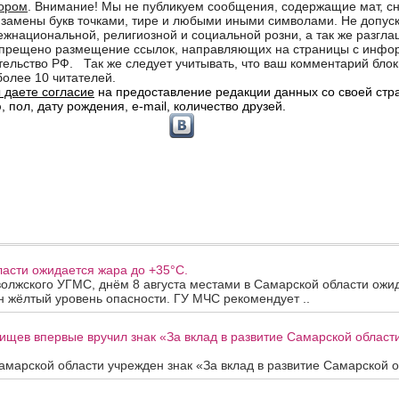
асти ожидается жара до +35°C.
олжского УГМС, днём 8 августа местами в Самарской области ожи
 жёлтый уровень опасности. ГУ МЧС рекомендует ..
ищев впервые вручил знак «За вклад в развитие Самарской облас
марской области учрежден знак «За вклад в развитие Самарской об