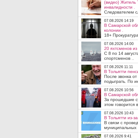
(видео) Житель 
инвалидности .
Следователем сл
07.08.2026 14:19
В Самарской обл
колонии .
18+ Прокуратура
07.08.2026 14:00
20 яхтсменов из
С 8 по 14 авгус
спортсменов ..
07.08.2026 11:11
В Тольятти пен
После звонка от
подыграть. По и
07.08.2026 10:56
В Самарской обл
За прошедшие с
этом говорится 
07.08.2026 10:43
В Тольятти из-з
В связи с прове
муниципальных .
07.08.2026 9:41