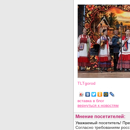
TLTgorod
Просмотров: 2357
вставка в блог
вернуться
к новостям
Мнение посетителей: