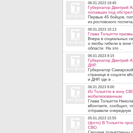
06.01.2023 19:45
Губернатор Дмитрий Аз
попавших под обстрел
Первые 45 бойцов, по
из ростовского госпита
06.01.2023 10:13
Глава Тольятти призва
Вчера в социальных с
о якобы гибели в зон
области. На это ..
06.01.2023 9:15
Губернатор Дмитрий Аз
ДНР.
Губернатор Самарской
странице в соцсети вК
и ДНР, где в ..
06.01.2023 9:00
Из Тольятти в зону С
мобилизованным.
Глава Тольятти Никола
вКонтакте, сообщил, чт
отправили очередную .
05.01.2023 15:55
(фото) В Тольятти про
СВО.
Сегодня тольяттинцы п