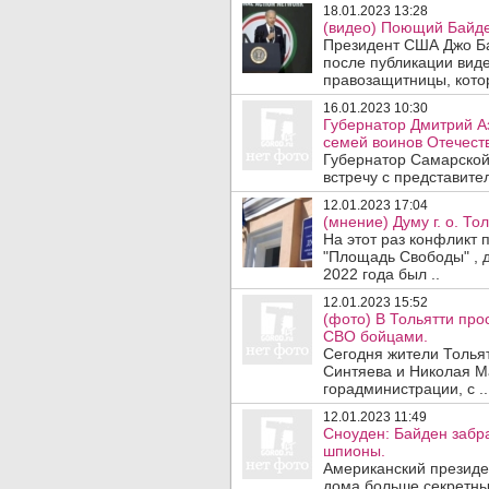
18.01.2023 13:28
(видео) Поющий Байд
Президент США Джо Ба
после публикации виде
правозащитницы, котор
16.01.2023 10:30
Губернатор Дмитрий А
семей воинов Отечест
Губернатор Самарской
встречу с представите
12.01.2023 17:04
(мнение) Думу г. о. Т
На этот раз конфликт 
"Площадь Свободы" , 
2022 года был ..
12.01.2023 15:52
(фото) В Тольятти про
СВО бойцами.
Сегодня жители Толья
Синтяева и Николая М
горадминистрации, с ..
12.01.2023 11:49
Сноуден: Байден забр
шпионы.
Американский президен
дома больше секретны