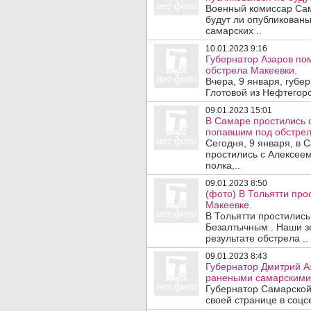
Военный комиссар Сам
будут ли опубликован
самарских ..
10.01.2023 9:16
Губернатор Азаров по
обстрела Макеевки.
Вчера, 9 января, губе
Глотовой из Нефтегорс
09.01.2023 15:01
В Самаре простились 
попавшим под обстрел
Сегодня, 9 января, в
простились с Алексее
полка,..
09.01.2023 8:50
(фото) В Тольятти про
Макеевке.
В Тольятти простилис
Безалтычным . Наши зе
результате обстрела ..
09.01.2023 8:43
Губернатор Дмитрий А
ранеными самарскими
Губернатор Самарской
своей странице в соцсе