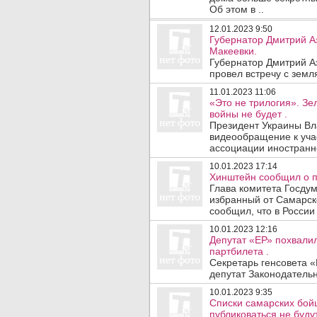
Об этом в ..
12.01.2023 9:50
Губернатор Дмитрий А
Макеевки.
Губернатор Дмитрий Аз
провел встречу с земл
11.01.2023 11:06
«Это не трилогия». Зе
войны не будет .
Президент Украины Вл
видеообращение к уча
ассоциации иностранно
10.01.2023 17:14
Хинштейн сообщил о п
Глава комитета Госду
избранный от Самарск
сообщил, что в России 
10.01.2023 12:16
Депутат «ЕР» похвали
партбилета .
Секретарь генсовета «
депутат Законодательн
10.01.2023 9:35
Списки самарских бойц
публиковаться не будут