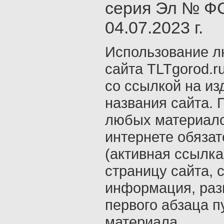
серия Эл № ФС
04.07.2023 г.
Использование л
сайта TLTgorod.r
со ссылкой на из
названия сайта. 
любых материало
интернете обяза
(активная ссылка
страницу сайта, с
информация, раз
первого абзаца п
материала.