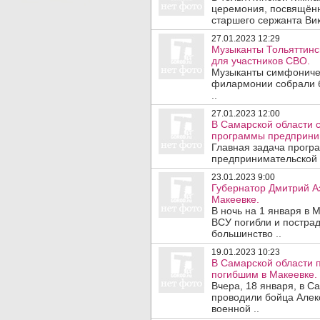
церемония, посвящённ
старшего сержанта Викт
27.01.2023 12:29
Музыканты Тольяттин
для участников СВО.
Музыканты симфоническ
филармонии собрали б
..
27.01.2023 12:00
В Самарской области 
программы предприним
Главная задача прогр
предпринимательской 
23.01.2023 9:00
Губернатор Дмитрий Аз
Макеевке.
В ночь на 1 января в 
ВСУ погибли и постра
большинство ..
19.01.2023 10:23
В Самарской области 
погибшим в Макеевке.
Вчера, 18 января, в С
проводили бойца Алек
военной ..