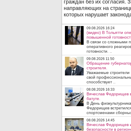
09.08.2026 16:24
(видео) В Тольятти о
повышенной готовност
В связи со сложными 
оперативного реагиро
готовности. ..
09.08.2026 11:50
Обращение губернатор
строителя.
Уважаемые строители 
свой профессиональны
способствует ..
08.08.2026 16:33
Вячеслав Федорищев в
батуте.
В День физкультурника
Федорищев встретился
спортсменами сборных
08.08.2026 14:45
Вячеслав Федорищев и
безопасности в регион