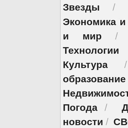
Звезды
/
Экономика и
и мир
Технологии
Культура
образование
Недвижимос
Погода
Д
/
новости
СВ
/