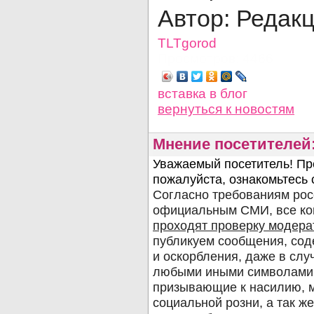
Автор: Редак
TLTgorod
Просмотров: 4466
вставка в блог
вернуться
к новостям
Мнение посетителей