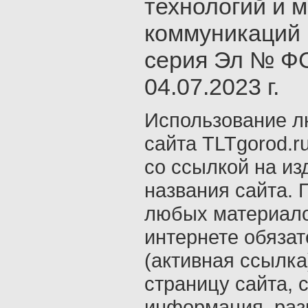
технологий и 
коммуникаций 
серия Эл № ФС
04.07.2023 г.
Использование л
сайта TLTgorod.r
со ссылкой на из
названия сайта. 
любых материало
интернете обяза
(активная ссылка
страницу сайта, с
информация, раз