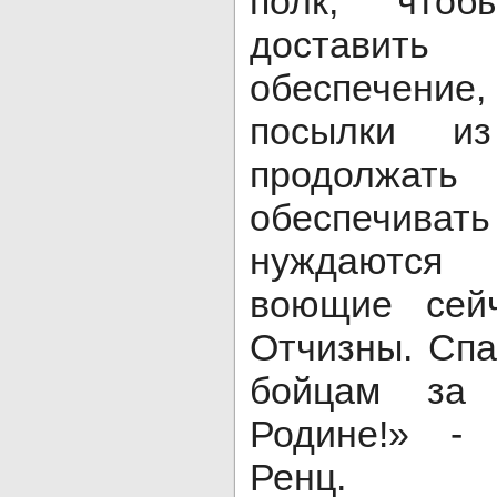
полк, чтоб
доставить 
обеспечение
посылки и
продолжать
обеспечив
нуждаются
воющие сей
Отчизны. Сп
бойцам за 
Родине!» -
Ренц.