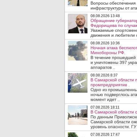
Вопросы обеспечения 
инфраструктуры от ата
08.08.2026 13:48
Обращение губернатор
Федорищева по случаю
Уважаемые спортсмены
движения и любители с
08.08.2026 10:36
Ночная атака беспило
Минобороны РФ.
В течение прошедшей
и уничтожены 397 укр
аппаратов ..
08.08.2026 8:37
В Самарской области 
промпредприятие .
Одно из промышленных
ночью подверглось ата
момент идет ..
07.08.2026 18:11
В Самарской области 
По данным Приволжско
Самарской области ож
уровень опасности. ГУ
07.08.2026 17:47