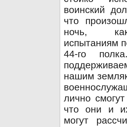
воинский дол
что произош
ночь, ка
испытаниям п
44-го полк
поддержив
нашим земляк
военнослуж
лично смогут
что они и и
могут рассч