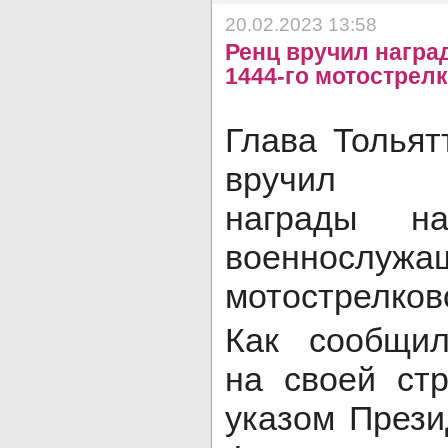
20.02.2023 13:58
Ренц вручил нагр
1444-го мотострел
Глава Толья
вручил го
награды на
военнослу
мотострелково
Как сообщил
на своей стр
указом Прези