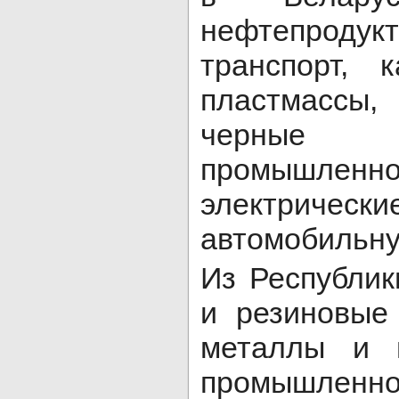
нефтепроду
транспорт, 
пластмассы,
черные
промышленно
электриче
автомобильну
Из Республик
и резиновые
металлы и 
промышленно