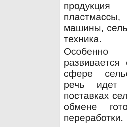
продукция 
пластмассы
машины, сель
техника.
Особенно
развивается 
сфере сельс
речь идет
поставках сел
обмене гот
переработк