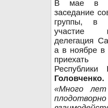
В мае в М
заседание со
группы, в 
участие пр
делегация Са
а в ноябре в
приехать п
Республики
Головченко.
«Много лет
плодотворно
взаимод