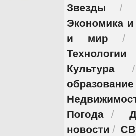
Звезды
/
Экономика и
и мир
Технологии
Культура
образование
Недвижимос
Погода
Д
/
новости
СВ
/