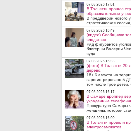
07.08.2026 17:01
В Тольятти прошла стр
образовательных учре
В преддверии нового у
стратегическая сессия,
07.08.2026 16:49
(видео) Сообщники тол
следствия.
Ряд фигурантов уголов
блогерши Валерии Чека
суда. ..
07.08.2026 16:33
(фото) В Тольятти 20-
дерево.
18+ 6 августа на терр
зарегистрировано 5 ДТ
том числе трое детей. 
07.08.2026 16:17
В Самаре дроппер вер
украденные телефонн
Прокуратура Самары ч
женщины, которая ста
07.08.2026 16:00
В Тольятти провели п
электросамокатов .