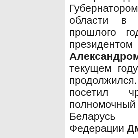
Губернато
области в
прошлого г
президент
Александро
текущем год
продолжился
посетил ч
полномочный 
Беларусь 
Федерации
Д