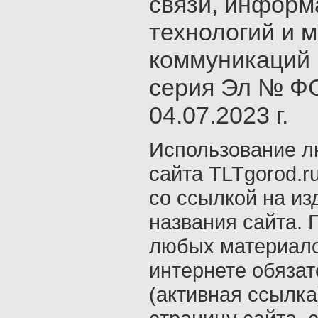
связи, инфор
технологий и 
коммуникаций 
серия Эл № ФС
04.07.2023 г.
Использование л
сайта TLTgorod.r
со ссылкой на из
названия сайта. 
любых материало
интернете обяза
(активная ссылка