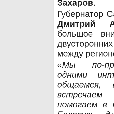
Захаров
.
Губернатор С
Дмитрий А
большое вн
двусторон
между регион
«Мы по-пр
одними инт
общаемся, 
встречаем
помогаем в 