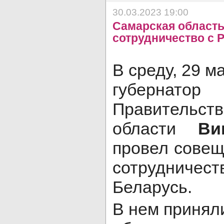
30.03.2023 19:00
Самарская область
сотрудничество с 
В среду, 29 м
губернатор
Правительс
области
Ви
провел совещ
сотрудничест
Беларусь.
В нем принял