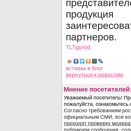
представите
продукция 
заинтересов
партнеров.
TLTgorod
Просмотров: 3838
вставка в блог
вернуться
к новостям
Мнение посетителей