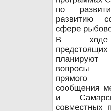
по развити
развитию с
сфере рыбово
В ходе 
предстоящи
планируют 
вопросы в
прямого 
сообщения м
и Самарск
совместных 