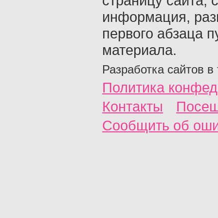
страницу сайта, с
информация, раз
первого абзаца п
материала.
Разработка сайтов в
Политика конфед
Контакты
Посещ
Сообщить об ош