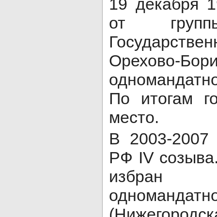
19 декабря 1
от групп
Государствен
Орехово-Бори
одномандатно
По итогам г
место.
В 2003-2007 
РФ IV созыва
избран 
одноманда
(Нижегор