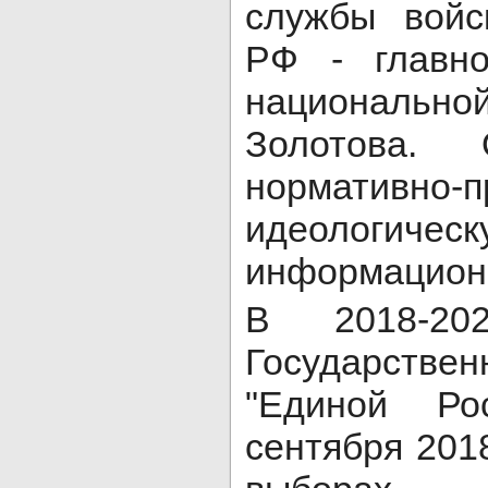
службы войс
РФ - главно
национальн
Золотова.
нормативно-п
идеологичес
информационн
В 2018-20
Государствен
"Единой Ро
сентября 201