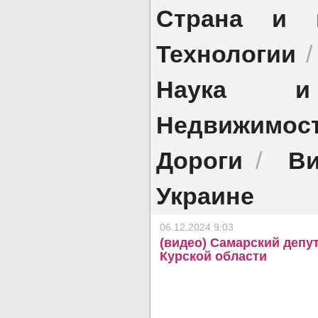
Страна и 
Технологии
Наука и 
Недвижимос
Дороги
Ви
/
Украине
06.12.2024 9:03
(видео) Самарский депу
Курской области