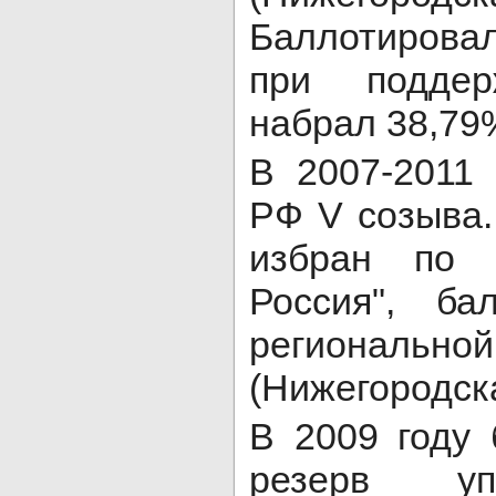
Баллотирова
при поддер
набрал 38,79
В 2007-2011 
РФ V созыва.
избран по 
Россия", б
регионал
(Нижегородска
В 2009 году
резерв упр