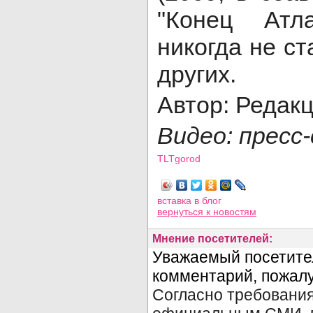
"Конец Атл
никогда не ст
других.
Автор: Редак
Видео: пресс
TLTgorod
Просмотров: 6118
вставка в блог
вернуться
к новостям
Мнение посетителей: