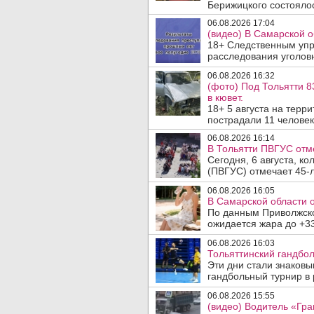
Берижицкого состоялос
06.08.2026 17:04
(видео) В Самарской о
18+ Следственным упр
расследования уголовн
06.08.2026 16:32
(фото) Под Тольятти 8
в кювет.
18+ 5 августа на терр
пострадали 11 человек.
06.08.2026 16:14
В Тольятти ПВГУС отм
Сегодня, 6 августа, к
(ПВГУС) отмечает 45-л
06.08.2026 16:05
В Самарской области 
По данным Приволжско
ожидается жара до +33
06.08.2026 16:03
Тольяттинский гандбол
Эти дни стали знаков
гандбольный турнир в 
06.08.2026 15:55
(видео) Водитель «Гра