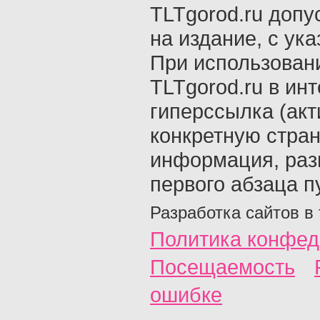
TLTgorod.ru допу
на издание, с ук
При использован
TLTgorod.ru в ин
гиперссылка (акт
конкретную стран
информация, раз
первого абзаца п
Разработка сайтов в
Политика конфед
Посещаемость
ошибке