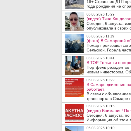
18+ Страшное ДТП прои
года рождения не спра
06.08.2026 15:29
(видео) Тина Канделак
Сегодня, 6 августа, и
опубликовала в своих с
06.08.2026 11:19
(фото) В Самарской об
Пожар произошел сегод
Сельской. Горела част
06.08.2026 10:41
В ТОР Тольятти постро
Портфель резидентов 
новым инвестором. Об 
06.08.2026 10:29
В Самаре движение на
работает.
В связи с объявление
транспорта в Самаре п
06.08.2026 10:15
(видео) Внимание! По
Сегодня, 6 августа, п
Информация об этом в
06.08.2026 10:10