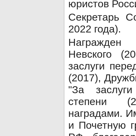
юристов Росс
Секретарь С
2022 года).
Награжден 
Невского (20
заслуги пере
(2017), Друж
"За заслуги
степени (2
наградами. И
и Почетную г