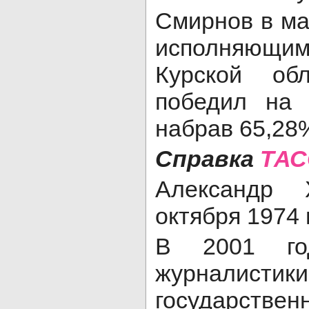
Смирнов в ма
исполняющим 
Курской об
победил на 
набрав 65,28
Справка
ТАС
Александр 
октября 1974 
В 2001 год
журналис
государствен