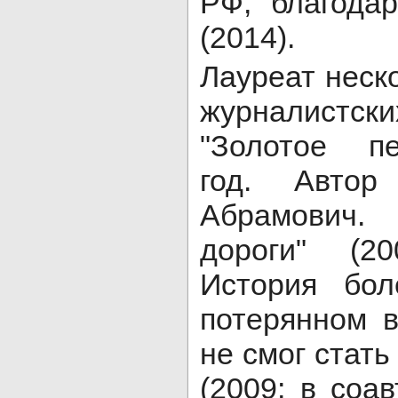
РФ, благода
(2014).
Лауреат неск
журналистск
"Золотое п
год. Автор
Абрамович.
дороги" (20
История бол
потерянном 
не смог стать
(2009; в соа