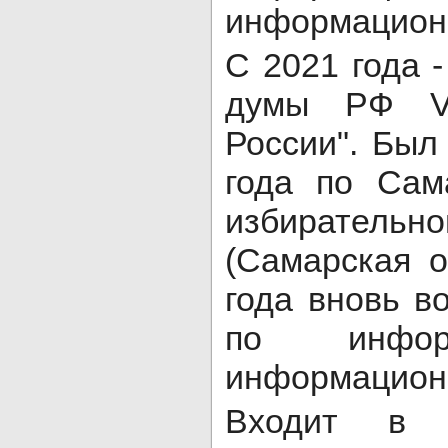
информационн
С 2021 года 
думы РФ VI
России". Был
года по Сам
избирател
(Самарская о
года вновь в
по информ
информационн
Входит в п