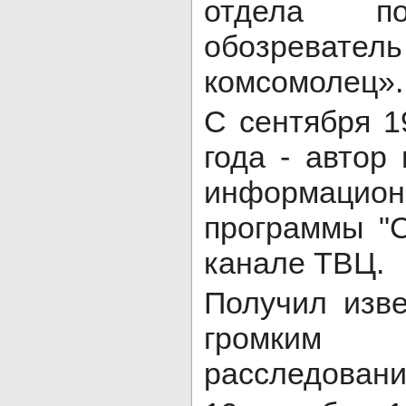
отдела пол
обозревате
комсомолец».
С сентября 1
года - автор
информацион
программы "
канале ТВЦ.
Получил изве
громким
расследовани