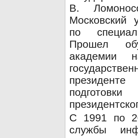
В. Ломоно
Московский 
по специаль
Прошел об
академии н
государст
президент
подготовки 
президентског
С 1991 по 2
службы инф