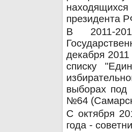
находящих
президента Р
В 2011-20
Государстве
декабря 2011
списку "Еди
избирательно
выборах под
№64 (Самарск
С октября 20
года - совет