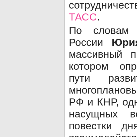
сотрудничес
ТАСС
.
По словам 
России
Юри
массивный п
котором опр
пути разви
многопланов
РФ и КНР, од
насущных в
повестки д