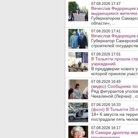
07.08.2026 17:47
Вячеслав Федорищев в
выдающимся жителям 
Губернатором Самарск
области», ..
07.08.2026 17:41
Вячеслав Федорищев в
Губернатор Самарской
строителей государст
07.08.2026 17:01
В Тольятти прошла ст
учреждений.
В преддверии нового у
которой приняли участ
07.08.2026 16:49
(видео) Сообщники тол
Ряд фигурантов уголо
Чекалиной (Лерчек) , с
07.08.2026 16:33
(фото) В Тольятти 20-
18+ 6 августа на терр
пострадали пять челове
07.08.2026 16:17
В Самаре дроппер вер
мошенниками.