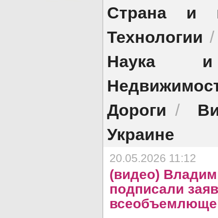
Страна и 
Технологии
Наука и 
Недвижимос
Дороги
Ви
/
Украине
20.05.2026 11:12
(видео) Владим
подписали заяв
всеобъемлющег