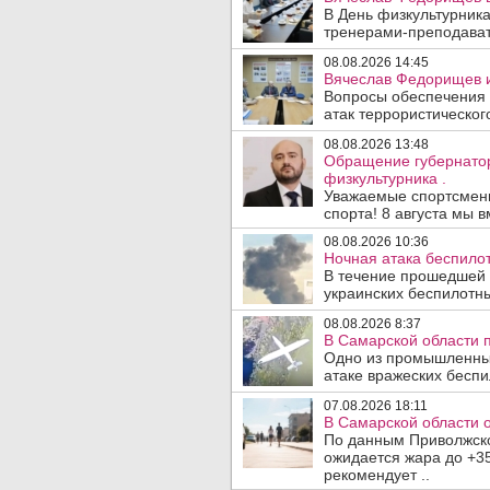
В День физкультурника
тренерами-преподават
08.08.2026 14:45
Вячеслав Федорищев и
Вопросы обеспечения 
атак террористического
08.08.2026 13:48
Обращение губернато
физкультурника .
Уважаемые спортсмены
спорта! 8 августа мы вм
08.08.2026 10:36
Ночная атака беспило
В течение прошедшей
украинских беспилотны
08.08.2026 8:37
В Самарской области 
Одно из промышленных
атаке вражеских беспи
07.08.2026 18:11
В Самарской области 
По данным Приволжско
ожидается жара до +3
рекомендует ..