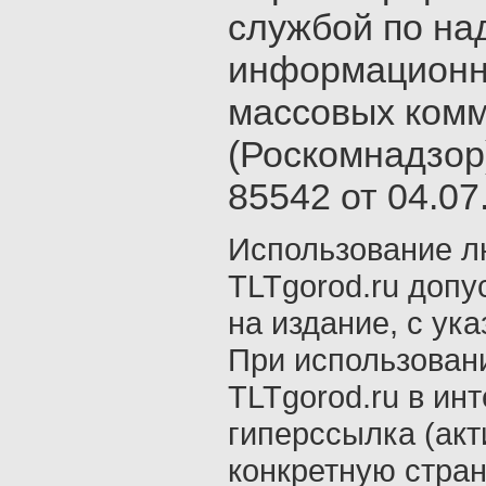
службой по на
информационн
массовых ком
(Роскомнадзор
85542 от 04.07.
Использование л
TLTgorod.ru допу
на издание, с ук
При использован
TLTgorod.ru в ин
гиперссылка (акт
конкретную стран