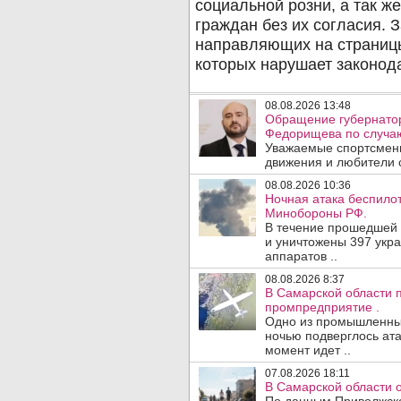
08.08.2026 13:48
Обращение губернатор
Федорищева по случаю
Уважаемые спортсмены
движения и любители с
08.08.2026 10:36
Ночная атака беспило
Минобороны РФ.
В течение прошедшей
и уничтожены 397 укр
аппаратов ..
08.08.2026 8:37
В Самарской области 
промпредприятие .
Одно из промышленных
ночью подверглось ата
момент идет ..
07.08.2026 18:11
В Самарской области 