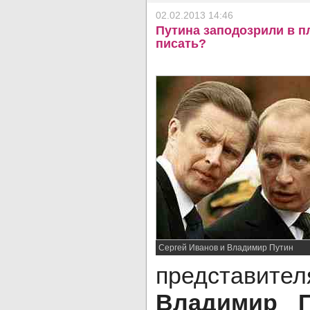
02.02.2013 14:46
Путина заподозрили в п
писать?
Сергей Иванов и Владимир Путин
представ
Владимир П