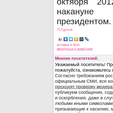
октября 20
наканун
президентом.
TLTgorod
Просмотров: 4796
вставка в блог
вернуться
к новостям
Мнение посетителей: