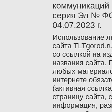
коммуникаций 
серия Эл № ФС
04.07.2023 г.
Использование л
сайта TLTgorod.r
со ссылкой на из
названия сайта. 
любых материало
интернете обяза
(активная ссылка
страницу сайта, с
информация, раз