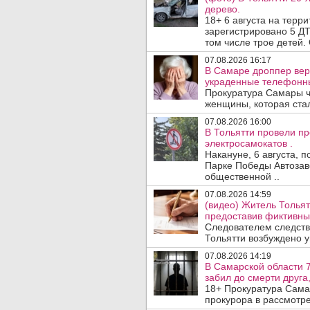
дерево.
18+ 6 августа на терр
зарегистрировано 5 ДТ
том числе трое детей. 
07.08.2026 16:17
В Самаре дроппер вер
украденные телефонн
Прокуратура Самары ч
женщины, которая ста
07.08.2026 16:00
В Тольятти провели п
электросамокатов .
Накануне, 6 августа, 
Парке Победы Автозав
общественной ..
07.08.2026 14:59
(видео) Житель Тольят
предоставив фиктивны
Следователем следств
Тольятти возбуждено у
07.08.2026 14:19
В Самарской области 7
забил до смерти друга,
18+ Прокуратура Сама
прокурора в рассмотр