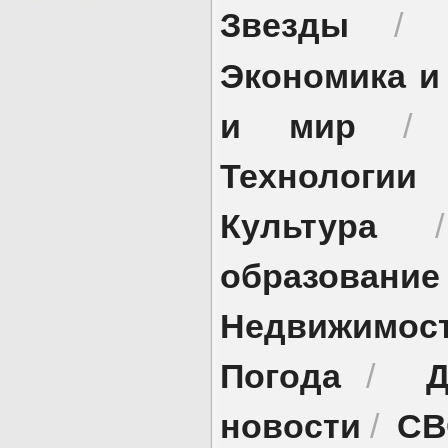
Звезды
/
Экономика и
и мир
Технологии
Культура
образование
Недвижимос
Погода
Д
/
новости
СВ
/