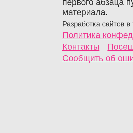
первого абзаца п
материала.
Разработка сайтов в
Политика конфед
Контакты
Посещ
Сообщить об ош