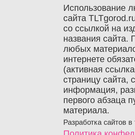
Использование л
сайта TLTgorod.r
со ссылкой на из
названия сайта. 
любых материало
интернете обяза
(активная ссылка
страницу сайта, с
информация, раз
первого абзаца п
материала.
Разработка сайтов в
Политика конфед