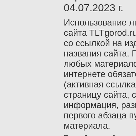
04.07.2023 г.
Использование л
сайта TLTgorod.r
со ссылкой на из
названия сайта. 
любых материало
интернете обяза
(активная ссылка
страницу сайта, с
информация, раз
первого абзаца п
материала.