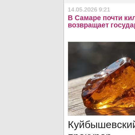
14.05.2026 9:21
В Самаре почти кил
возвращает госуда
Куйбышевск