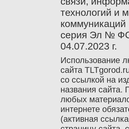
связи, инфор
технологий и 
коммуникаций 
серия Эл № ФС
04.07.2023 г.
Использование л
сайта TLTgorod.r
со ссылкой на из
названия сайта. 
любых материало
интернете обяза
(активная ссылка
страницу сайта, с