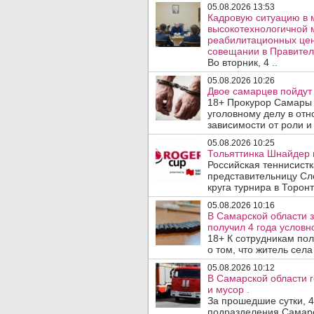
05.08.2026 13:53
Кадровую ситуацию в 
высокотехнологичной 
реабилитационных цен
совещании в Правител
Во вторник, 4 ..
05.08.2026 10:26
Двое самарцев пойдут 
18+ Прокурор Самары 
уголовному делу в отн
зависимости от роли и 
05.08.2026 10:25
Тольяттинка Шнайдер в
Российская теннисист
представительницу Сл
круга турнира в Торонт
05.08.2026 10:16
В Самарской области 
получил 4 года условно
18+ К сотрудникам по
о том, что житель сел
05.08.2026 10:12
В Самарской области 
и мусор .
За прошедшие сутки, 4
подразделения Самарс