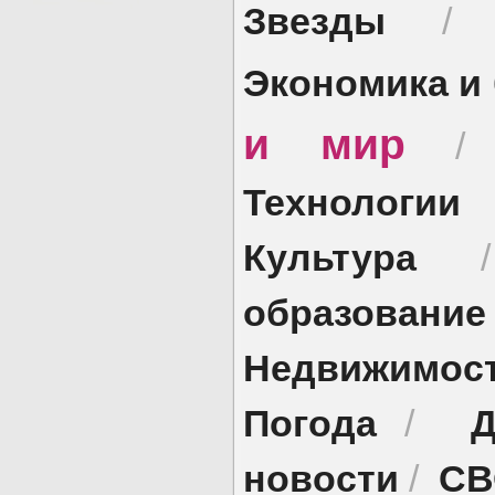
Звезды
Экономика и
и мир
Технологии
Культура
образование
Недвижимос
Погода
Д
/
новости
СВ
/