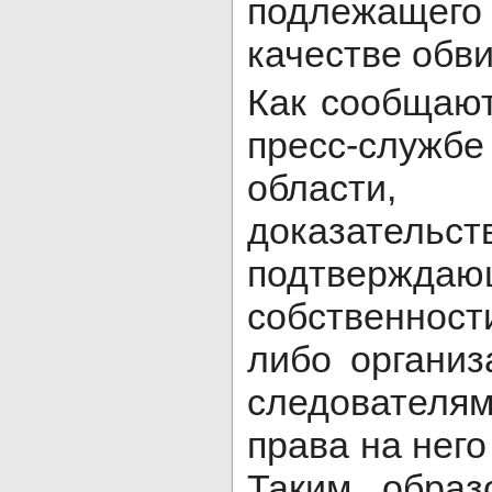
подлежащег
качестве обв
Как сообщаю
пресс-службе
области,
доказательств
подтверж
собственност
либо организ
следователям
права на него
Таким образ