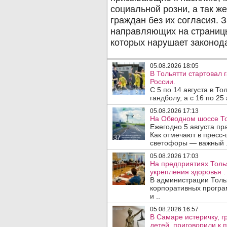
05.08.2026 18:05
В Тольятти стартовал
России.
С 5 по 14 августа в Т
гандболу, а с 16 по 25
05.08.2026 17:13
На Обводном шоссе То
Ежегодно 5 августа п
Как отмечают в пресс-
светофоры — важный .
05.08.2026 17:03
На предприятиях Толь
укрепления здоровья .
В администрации Толь
корпоративных програ
и ..
05.08.2026 16:57
В Самаре истеричку, г
детей, приговорили к 