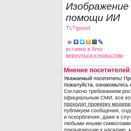
Изображени
помощи ИИ
TLTgorod
Просмотров: 1182
вставка в блог
вернуться
к новостям
Мнение посетителей