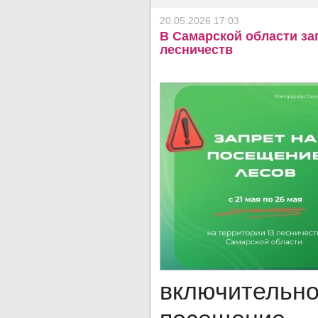
20.05.2026 17:03
В Самарской области за
лесничеств
включительно