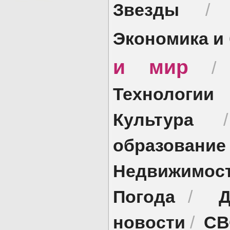
Звезды
Экономика и
и мир
Технологии
Культура
образование
Недвижимос
Погода
Д
/
новости
СВ
/