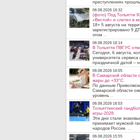
преступлениях прошлых
06.08.2026 16:32
(фото) Под Тольятти 8
«Вестой» и слетел в кю
18+ 5 августа на терр
зарегистрировано 9 ДТ
этом ..
06.08.2026 16:14
В Тольятти ПВГУС отм
Сегодня, 6 августа, к
университета сервиса 
праздничной датой – н
06.08.2026 16:05
В Самарской области 
жары до +33°C.
По данным Приволжско
Самарской области ож
уровень ..
06.08.2026 16:03
Тольяттинский гандбол
игры-2028.
Эти дни стали знаковы
принимает мужской га
народов России. ..
06.08.2026 15:55