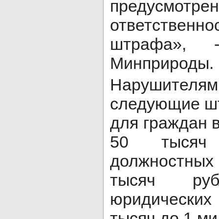
предусмотре
ответстве
штрафа», 
Минприроды.
Нарушит
следующие ш
для граждан в
50 тысяч
должностных
тысяч р
юридически
тысяч до 1 м