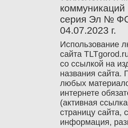
коммуникаций 
серия Эл № ФС
04.07.2023 г.
Использование л
сайта TLTgorod.r
со ссылкой на из
названия сайта. 
любых материало
интернете обяза
(активная ссылка
страницу сайта, с
информация, раз