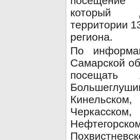
посещение 
который 
территории 13
региона.
По информа
Самарской об
посещать 
Большеглуши
Кинельск
Черкасском
Нефтегорском
Похвистневск