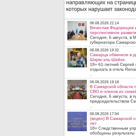
06.08.2026 22:14
Вячеслав Федорищев 
перспективное развити
Сегодня, 6 августа, в
губернатора Самарско
06.08.2026 19:32
Самарца обвинили в до
Шарм-эль-Шейхе.
18+ 61-летний Сергей
отдыхать в отель Rena
..
06.08.2026 19:18
В Самарской области 
СВО и членов их семей
Сегодня, 6 августа, в
председательством Се
..
06.08.2026 17:04
(видео) В Самарской 
лет .
18+ Следственным упр
обобщены результаты 