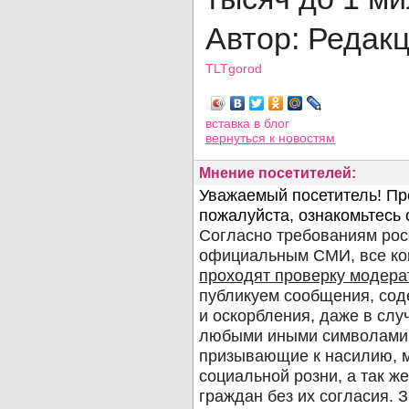
Автор: Редак
TLTgorod
Просмотров: 1294
вставка в блог
вернуться
к новостям
Мнение посетителей: