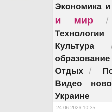
Экономика и
и мир
Технологии
Культура
образование
Отдых
П
/
Видео ново
Украине
24.06.2026 10:35