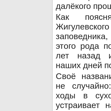
далёкого про
Как поясн
Жигулевског
заповедник
этого рода 
лет назад 
наших дней п
Своё назван
не случайно
ходы в сухо
устраивает 