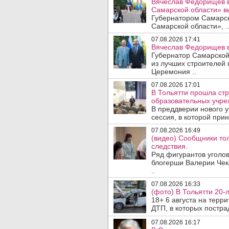
Вячеслав Федорищев в
Самарской области» 
Губернатором Самарско
Самарской области», .
07.08.2026 17:41
Вячеслав Федорищев в
Губернатор Самарской
из лучших строителей
Церемония ..
07.08.2026 17:01
В Тольятти прошла стр
образовательных учре
В преддверии нового у
сессия, в которой прин
07.08.2026 16:49
(видео) Сообщники тол
следствия.
Ряд фигурантов уголов
блогерши Валерии Чека
..
07.08.2026 16:33
(фото) В Тольятти 20-
18+ 6 августа на терр
ДТП, в которых пострад
07.08.2026 16:17