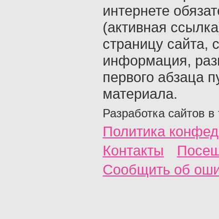
интернете обяза
(активная ссылка
страницу сайта, с
информация, раз
первого абзаца п
материала.
Разработка сайтов в
Политика конфед
Контакты
Посещ
Сообщить об ош