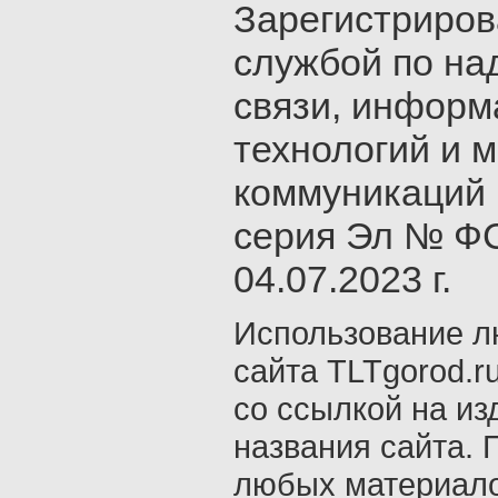
Зарегистриро
службой по на
связи, инфор
технологий и 
коммуникаций 
серия Эл № ФС
04.07.2023 г.
Использование л
сайта TLTgorod.r
со ссылкой на из
названия сайта. 
любых материало