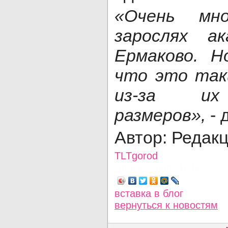
«Очень мн
зарослях а
Ермаково. Н
что это так
из-за их
размеров»,
- 
Автор: Редак
TLTgorod
Просмотров: 1842
вставка в блог
вернуться
к новостям