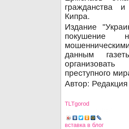
гражданства и
Кипра.
Издание "Украи
покушение 
мошеннически
данным газет
организова
преступного мир
Автор: Редакция
TLTgorod
Просмотров: 1881
вставка в блог