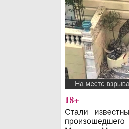
На месте взрыва
18+
Стали известны
произошедшег