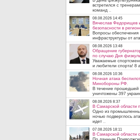
В День физкультурника
встретился с тренера
команд ..
08.08.2026 14:45
Вячеслав Федорищев и
безопасности в регион
Вопросы обеспечения 
инфраструктуры от ата
08.08.2026 13:48
Обращение губернато
по случаю Дня физкуль
Уважаемые спортсмены
и любители спорта! 8 а
08.08.2026 10:36
Ночная атака беспило
Минобороны РФ.
В течение прошедшей
уничтожены 397 украин
08.08.2026 8:37
В Самарской области 
Одно из промышленных
ночью подверглось ат
идет ..
07.08.2026 18:11
В Самарской области 
По данным Приволжско