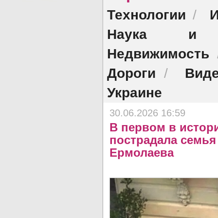
Технологии
И
/
Наука и о
Недвижимость
Дороги
Виде
/
Украине
30.06.2026 16:59
В первом в истор
пострадала семья
Ермолаева