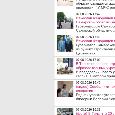
области ожидается жа
опасности. ГУ МЧС рек
07.08.2026 17:47
Вячеслав Федорищев в
Самарской области» 
Губернатором Самарско
Самарской области», .
07.08.2026 17:41
Вячеслав Федорищев в
Губернатор Самарской
из лучших строителей
Церемония ..
07.08.2026 17:01
В Тольятти прошла стр
образовательных учре
В преддверии нового у
сессия, в которой прин
07.08.2026 16:49
(видео) Сообщники тол
следствия.
Ряд фигурантов уголов
блогерши Валерии Чека
..
07.08.2026 16:33
(фото) В Тольятти 20-