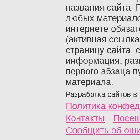
названия сайта. 
любых материало
интернете обяза
(активная ссылка
страницу сайта, с
информация, раз
первого абзаца п
материала.
Разработка сайтов в
Политика конфед
Контакты
Посещ
Сообщить об ош