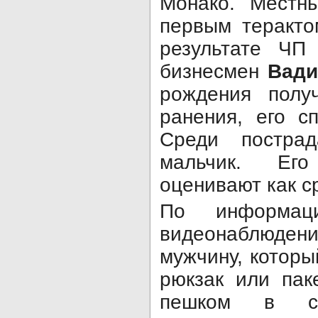
Монако. Местн
первым теракто
результате ЧП 
бизнесмен
Вад
рождения полу
ранения, его с
Среди постра
мальчик. Ег
оценивают как с
По информац
видеонаблюд
мужчину, которы
рюкзак или пак
пешком в ст