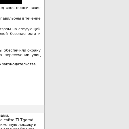
од снос пошли такие
 павильоны в течение
 мэром на следующей
рной безопасности и
ы обеспечили охрану
а пересечении улиц
 законодательства.