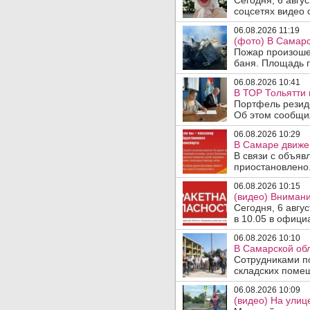
Сегодня, 6 авгу
соцсетях видео с
06.08.2026 11:19
(фото) В Самарс
Пожар произошел
баня. Площадь г
06.08.2026 10:41
В ТОР Тольятти 
Портфель резид
Об этом сообщил
06.08.2026 10:29
В Самаре движен
В связи с объяв
приостановлено.
06.08.2026 10:15
(видео) Внимани
Сегодня, 6 авгу
в 10.05 в офици
06.08.2026 10:10
В Самарской об
Сотрудниками п
складских помещ
06.08.2026 10:09
(видео) На улиц