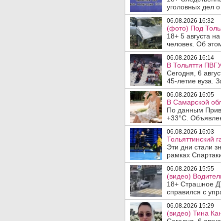
уголовных дел о
06.08.2026 16:32
(фото) Под Толь
18+ 5 августа н
человек. Об этом
06.08.2026 16:14
В Тольятти ПВГУ
Сегодня, 6 авгу
45-летие вуза. 
06.08.2026 16:05
В Самарской обл
По данным Прив
+33°C. Объявлен
06.08.2026 16:03
Тольяттинский г
Эти дни стали з
рамках Спартаки
06.08.2026 15:55
(видео) Водител
18+ Страшное ДТ
справился с упр
06.08.2026 15:29
(видео) Тина Ка