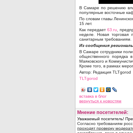
В Самаре по решению вла
популярные восточные каф
По словам главы Ленинско
15 лет.
Как передает
63.ru
, предп
неделе. Новая торговая 
санитарным требованиям.
Из сообщения региональ
В Самаре сотрудники поли
общественного порядка в
Маяковского и Коммунисти
Кроме того, в рамках мер
Автор: Редакция TLTgorod
TLTgorod
Просмотров: 5210
вставка в блог
вернуться
к новостям
Мнение посетителей: