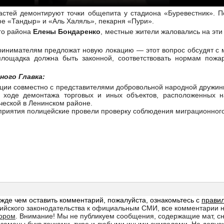
стей демонтируют точки общепита у стадиона «Буревестник». П
е «Тандыр» и «Аль Халяль», пекарня «Пури».
го района
Елены Бондаренко
, местные жители жаловались на эти
ринимателям предложат новую локацию — этот вопрос обсудят с
площадка должна быть законной, соответствовать нормам пожа
ного Главка:
ции совместно с представителями добровольной народной дружин
 ходе демонтажа торговых и иных объектов, расположенных н
ческой в Ленинском районе.
оприятия полицейские провели проверку соблюдения миграционного