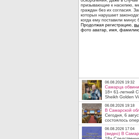
06.08.2026 19:32
Самарца обвинил
18+ 61-летний С
Sheikh Golden Vi
06.08.2026 19:18
В Самарской обл
Сегодня, 6 авгу
состоялось опер
06.08.2026 17:04
(видео) В Самар
18+ Следственн