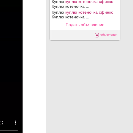
Куплю
куплю котеночка сфинкс
Куплю котеночка ...
Куплю
куплю котеночка сфинкс
Куплю котеночка ...
Подать объявление
объявления