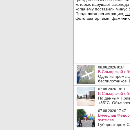
08.08.2026 8:37
В Самарской об
Одно из промыш
беспилотников. 
07.08.2026 18:11
В Самарской обл
По данным Прив
+35°C. Объявлен
07.08.2026 17:47
Вячеслав Федор
жителям .
Губернатором Са