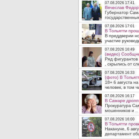
07.08.2026 17:41
Вячеслав Федор
Губернатор Сам
государственны
07.08.2026 17:01
В Тольятти прош
В преддверии но
участие руководи
07.08.2026 16:49
(видео) Сообщни
Ряд фигурантов 
, скрылись от сле
07.08.2026 16:33
(фото) В Тольят
18+ 6 августа н
человек, в том ч
07.08.2026 16:17
В Самаре дропп
Прокуратура Са
мошенников и ..
07.08.2026 16:00
В Тольятти пров
Накануне, 6 авг
департамент общ