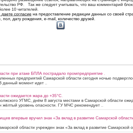
ласти при атаке БПЛА пострадало промпредприятие .
ленных предприятий Самарской области сегодня ночью подверглос
В данный момент идет ..
асти ожидается жара до +35°C.
олжского УГМС, днём 8 августа местами в Самарской области ожи
 жёлтый уровень опасности. ГУ МЧС рекомендует ..
ищев впервые вручил знак «За вклад в развитие Самарской облас
марской области учрежден знак «За вклад в развитие Самарской об