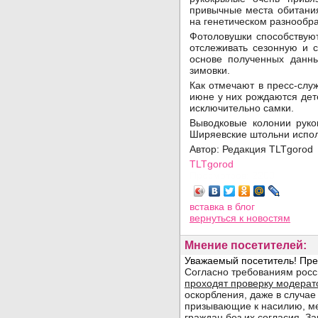
привычные места обитания
на генетическом разнообр
Фотоловушки способствую
отслеживать сезонную и с
основе полученных данны
зимовки.
Как отмечают в пресс-слу
июне у них рождаются дет
исключительно самки.
Выводковые колонии руко
Ширяевские штольни испол
Автор: Редакция TLTgorod
TLTgorod
Просмотров: 2203
вставка в блог
вернуться
к новостям
Мнение посетителей: