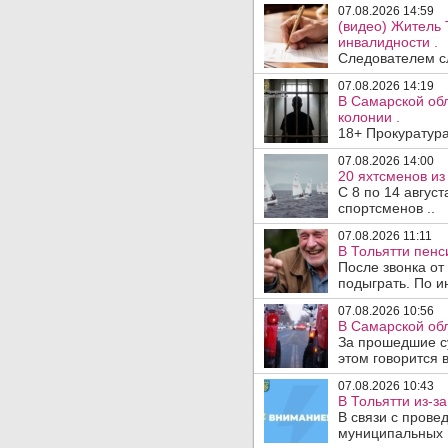
07.08.2026 14:59
(видео) Житель 
инвалидности .
Следователем сл
07.08.2026 14:19
В Самарской обл
колонии .
18+ Прокуратура
07.08.2026 14:00
20 яхтсменов из
С 8 по 14 авгус
спортсменов ..
07.08.2026 11:11
В Тольятти пен
После звонка от
подыграть. По и
07.08.2026 10:56
В Самарской обл
За прошедшие с
этом говорится 
07.08.2026 10:43
В Тольятти из-з
В связи с прове
муниципальных .