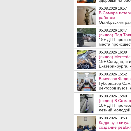
здоровья на раб
05.08.2026 16:57
В Самаре истери
работам .
Октябрьским рай
05.08.2026 16:47
(видео) Под Тол
18+ ДТП произош
места происшеств
05.08.2026 16:38
(видео) Mercede
18+ Сегодня, 5 
Екатеринбурга, 
05.08.2026 15:52
Вячеслав Федор
Губернатор Сам
ректоров вузов, 
05.08.2026 15:40
(видео) В Самар
18+ ДТП произо
летний молодой 
05.08.2026 13:53
Кадровую ситуа
создание реаби