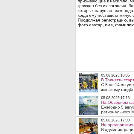
05.08.2026 18:05
В Тольятти стар
С 5 по 14 авгус
женскому гандбо
05.08.2026 17:13
На Обводном шос
Ежегодно 5 авгу
регионального 
05.08.2026 17:03
На предприятия
В администраци