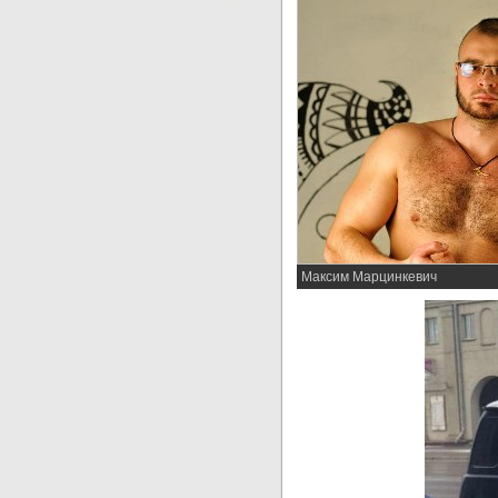
Максим Марцинкевич