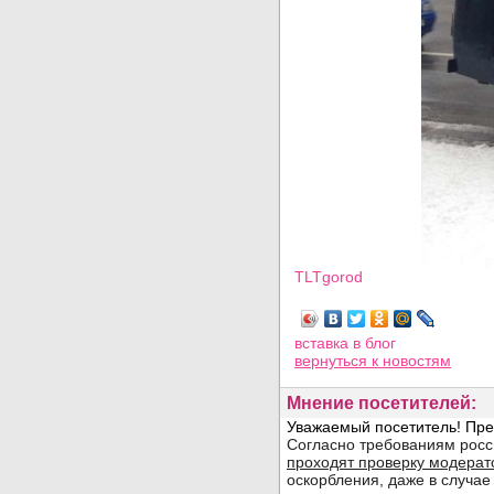
TLTgorod
Просмотров: 16464
вставка в блог
вернуться
к новостям
Мнение посетителей: