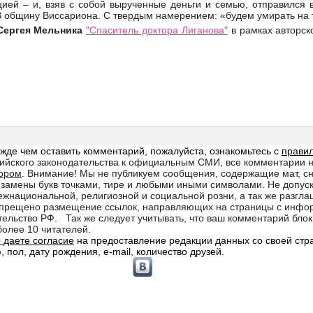
цией – и, взяв с собой вырученные деньги и семью, отправился 
В общину Виссариона. С твердым намерением: «будем умирать н
Сергея Мельника
"Спаситель доктора Лиганова"
в рамках авторск