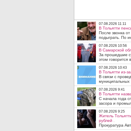
07.08.2026 11:11
В Тольятти пен
После звонка от
подыграть. По и
07.08.2026 10:56
В Самарской обл
За прошедшие с
этом говорится 
07.08.2026 10:43
В Тольятти из-з
В связи с прове
муниципальных .
07.08.2026 9:41
В Тольятти назв
С начала года с
засора и промыл
07.08.2026 9:25
Житель Тольятти
рублей .
Прокуратура Авт