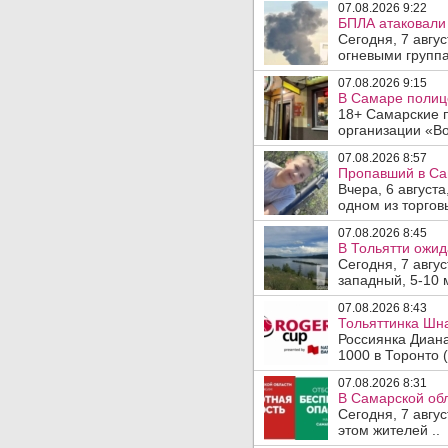
07.08.2026 9:22
БПЛА атаковали 
Сегодня, 7 авгу
огневыми группа
07.08.2026 9:15
В Самаре полице
18+ Самарские 
организации «Во
07.08.2026 8:57
Пропавший в Са
Вчера, 6 август
одном из торгов
07.08.2026 8:45
В Тольятти ожид
Сегодня, 7 авгу
западный, 5-10 
07.08.2026 8:43
Тольяттинка Шна
Россиянка Диан
1000 в Торонто (
07.08.2026 8:31
В Самарской обл
Сегодня, 7 авгу
этом жителей ..