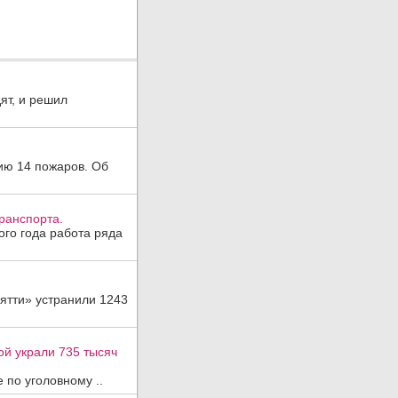
ят, и решил
ию 14 пожаров. Об
ранспорта.
ого года работа ряда
ятти» устранили 1243
ой украли 735 тысяч
 по уголовному ..