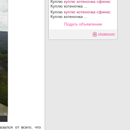
Куплю
куплю котеночка сфинкс
Куплю котеночка ...
Куплю
куплю котеночка сфинкс
Куплю котеночка ...
Подать объявление
объявления
зался от всего, что