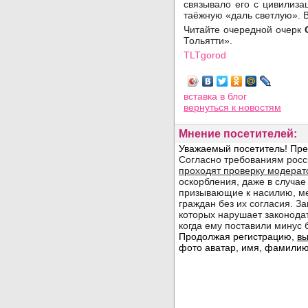
связывало его с цивилиза
таёжную «даль светлую». 
Читайте очередной очерк
Тольятти».
TLTgorod
Просмотров: 4929
вставка в блог
вернуться
к новостям
Мнение посетителей: