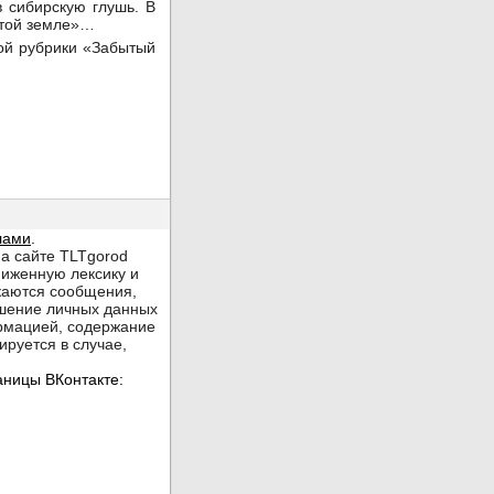
в сибирскую глушь. В
а той земле»…
ой рубрики «Забытый