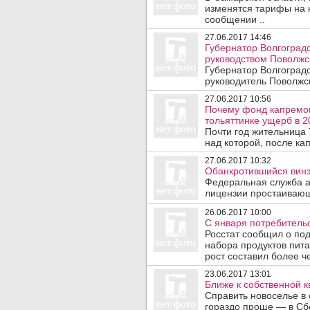
изменятся тарифы на к
сообщении ..
27.06.2017 14:46
Губернатор Волгоградс
руководством Поволжск
Губернатор Волгоград
руководитель Поволжс
27.06.2017 10:56
Почему фонд капремон
тольяттинке ущерб в 20
Почти год жительница
над которой, после ка
27.06.2017 10:32
Обанкротившийся винз
Федеральная служба а
лицензии простаивающ
26.06.2017 10:00
С января потребитель
Росстат сообщил о по
набора продуктов пита
рост составил более че
23.06.2017 13:01
Ближе к собственной к
Справить новоселье в 
гораздо проще — в Сб