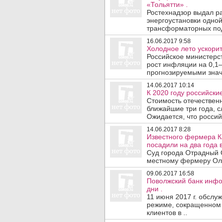
«Тольятти» .
Ростехнадзор выдал р
энергоустановки одно
трансформаторных под
16.06.2017 9:58
Холодное лето ускорит
Российское министерс
рост инфляции на 0,1–
прогнозируемыми знач
14.06.2017 10:14
К 2020 году российски
Стоимость отечествен
ближайшие три года, с
Ожидается, что россий
14.06.2017 8:28
Известного фермера К
посадили на два года 
Суд города Отрадный 
местному фермеру Оле
09.06.2017 16:58
Поволжский банк инфо
дни .
11 июня 2017 г. обслу
режиме, сокращенном н
клиентов в ..