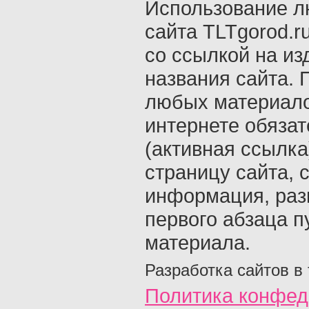
Использование л
сайта TLTgorod.r
со ссылкой на из
названия сайта. 
любых материало
интернете обяза
(активная ссылка
страницу сайта, с
информация, раз
первого абзаца п
материала.
Разработка сайтов в
Политика конфед