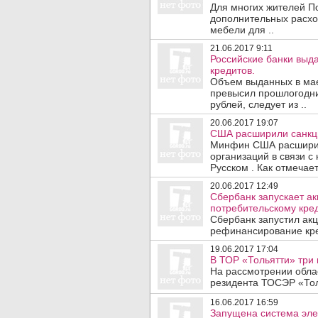
Для многих жителей П
дополнительных расхо
мебели для ..
21.06.2017 9:11
Российские банки выд
кредитов.
Объем выданных в мае
превысил прошлогодни
рублей, следует из ..
20.06.2017 19:07
США расширили санкци
Минфин США расширил
организаций в связи с
Русском . Как отмечает
20.06.2017 12:49
Сбербанк запускает а
потребительскому кре
Сбербанк запустил ак
рефинансирование кред
19.06.2017 17:04
В ТОР «Тольятти» три 
На рассмотрении обла
резидента ТОСЭР «Толь
16.06.2017 16:59
Запущена система эле