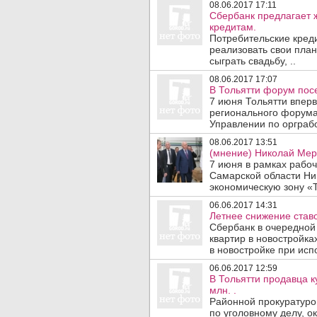
08.06.2017 17:11
Сбербанк предлагает 
кредитам.
Потребительские кред
реализовать свои план
сыграть свадьбу, ..
08.06.2017 17:07
В Тольятти форум пос
7 июня Тольятти впер
регионального форума
Управлении по орграбо
08.06.2017 13:51
(мнение) Николай Мерк
7 июня в рамках рабоч
Самарской области Ни
экономическую зону «То
06.06.2017 14:31
Летнее снижение ставо
Сбербанк в очередной 
квартир в новостройка
в новостройке при исп
06.06.2017 12:59
В Тольятти продавца к
млн. .
Районной прокуратуро
по уголовному делу, 