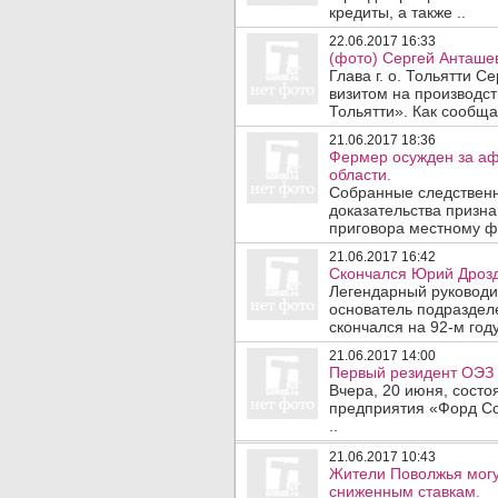
кредиты, а также ..
22.06.2017 16:33
(фото) Сергей Анташе
Глава г. о. Тольятти 
визитом на производст
Тольятти». Как сообща
21.06.2017 18:36
Фермер осужден за аф
области.
Собранные следствен
доказательства призн
приговора местному ф
21.06.2017 16:42
Скончался Юрий Дроздо
Легендарный руководи
основатель подраздел
скончался на 92-м году
21.06.2017 14:00
Первый резидент ОЭЗ "
Вчера, 20 июня, состо
предприятия «Форд Со
..
21.06.2017 10:43
Жители Поволжья могу
сниженным ставкам.