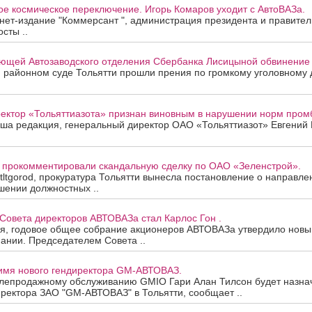
е космическое переключение. Игорь Комаров уходит с АвтоВАЗа.
нет-издание "Коммерсант ", администрация президента и правител
сты ..
ющей Автозаводского отделения Сбербанка Лисицыной обвинение п
 районном суде Тольятти прошли прения по громкому уголовному д
ректор «Тольяттиазота» признан виновным в нарушении норм пром
аша редакция, генеральный директор ОАО «Тольяттиазот» Евгений
и прокомментировали скандальную сделку по ОАО «Зеленстрой».
tltgorod, прокуратура Тольятти вынесла постановление о направл
шении должностных ..
Совета директоров АВТОВАЗа стал Карлос Гон .
ня, годовое общее собрание акционеров АВТОВАЗа утвердило новы
ании. Председателем Совета ..
 имя нового гендиректора GM-АВТОВАЗ.
слепродажному обслуживанию GMIO Гари Алан Тилсон будет назна
ректора ЗАО "GM-АВТОВАЗ" в Тольятти, сообщает ..