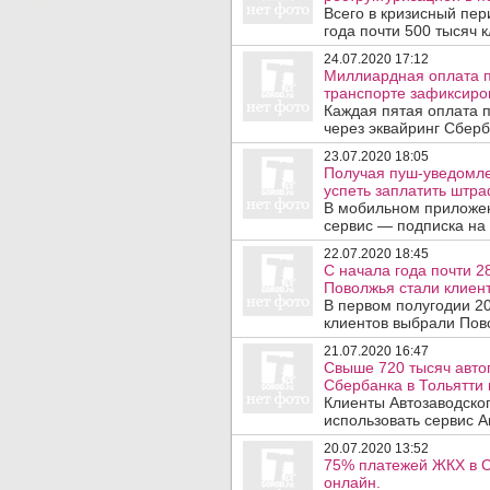
Всего в кризисный пер
года почти 500 тысяч к
24.07.2020 17:12
Миллиардная оплата п
транспорте зафиксиро
Каждая пятая оплата п
через эквайринг Сберба
23.07.2020 18:05
Получая пуш-уведомле
успеть заплатить штра
В мобильном приложе
сервис — подписка на 
22.07.2020 18:45
С начала года почти 
Поволжья стали клиен
В первом полугодии 20
клиентов выбрали Пово
21.07.2020 16:47
Свыше 720 тысяч авто
Сбербанка в Тольятти 
Клиенты Автозаводско
использовать сервис А
20.07.2020 13:52
75% платежей ЖКХ в 
онлайн.