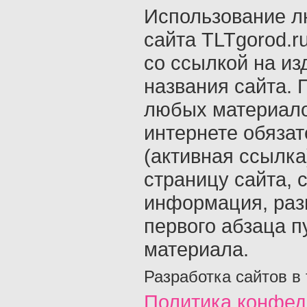
Использование л
сайта TLTgorod.r
со ссылкой на из
названия сайта. 
любых материало
интернете обяза
(активная ссылка
страницу сайта, с
информация, раз
первого абзаца п
материала.
Разработка сайтов в
Политика конфед