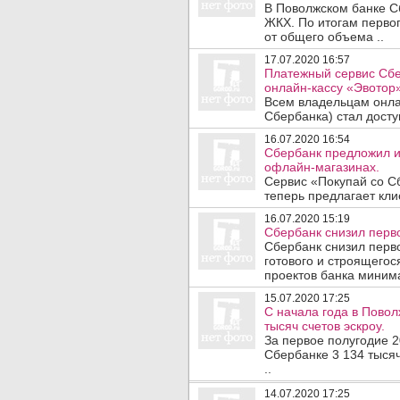
В Поволжском банке С
ЖКХ. По итогам первог
от общего объема ..
17.07.2020 16:57
Платежный сервис Сбе
онлайн-кассу «Эвотор»
Всем владельцам онлай
Сбербанка) стал досту
16.07.2020 16:54
Сбербанк предложил и
офлайн-магазинах.
Сервис «Покупай со С
теперь предлагает кли
16.07.2020 15:19
Сбербанк снизил перв
Сбербанк снизил перво
готового и строящегос
проектов банка миним
15.07.2020 17:25
С начала года в Пово
тысяч счетов эскроу.
За первое полугодие 2
Сбербанке 3 134 тысяч
..
14.07.2020 17:25