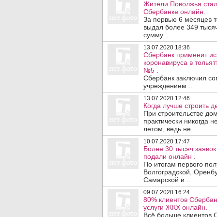
Жители Поволжья стал
Сбербанке онлайн.
За первые 6 месяцев 
выдал более 349 тыся
сумму ..
13.07.2020 18:36
Сбербанк применит ис
коронавируса в тольят
№5 .
Сбербанк заключил со
учреждением ..
13.07.2020 12:46
Когда лучше строить д
При строительстве дом
практически никогда н
летом, ведь не ..
10.07.2020 17:47
Более 30 тысяч заяво
подали онлайн .
По итогам первого пол
Волгоградской, Оренбу
Самарской и ..
09.07.2020 16:24
80% клиентов Сбербан
услуги ЖКХ онлайн.
Всё больше клиентов 