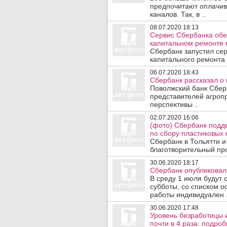
предпочитают оплачив
каналов. Так, в ..
08.07.2020 18:13
Сервис Сбербанка обе
капитальном ремонте 
Сбербанк запустил се
капитального ремонта 
06.07.2020 18:43
Сбербанк рассказал о 
Поволжский банк Сбер
представителей агроп
перспективы ..
02.07.2020 16:06
(фото) Сбербанк подд
по сбору пластиковых 
Сбербанк в Тольятти 
благотворительный про
30.06.2020 18:17
Сбербанк опубликовал
В среду 1 июля будут
субботы, со списком 
работы индивидуален .
30.06.2020 17:48
Уровень безработицы и
почти в 4 раза: подроб