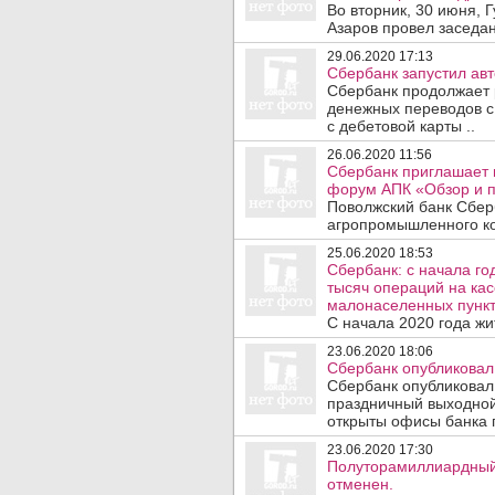
Во вторник, 30 июня,
Азаров провел заседан
29.06.2020 17:13
Сбербанк запустил авт
Сбербанк продолжает 
денежных переводов с
с дебетовой карты ..
26.06.2020 11:56
Сбербанк приглашает 
форум АПК «Обзор и п
Поволжский банк Сбер
агропромышленного ком
25.06.2020 18:53
Сбербанк: с начала г
тысяч операций на кас
малонаселенных пункт
С начала 2020 года жи
23.06.2020 18:06
Сбербанк опубликовал
Сбербанк опубликовал
праздничный выходной
открыты офисы банка п
23.06.2020 17:30
Полуторамиллиардный 
отменен.