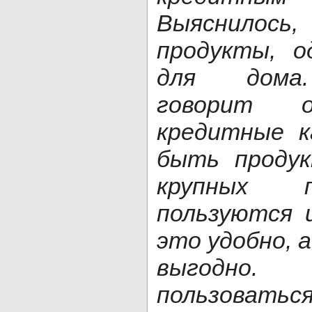
Выяснило
продукты, 
для дома
говорит
кредитные 
быть проду
крупных п
пользуются 
это удобно, 
выгодн
пользоваться