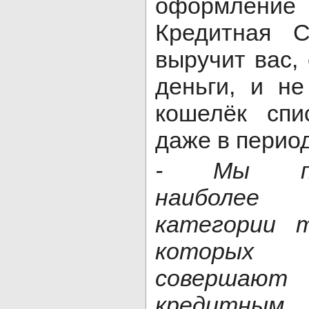
оформление 
Кредитная С
выручит вас,
деньги, и не
кошелёк спи
даже в перио
- Мы проа
наиболее
категории 
которых 
совершаю
кредитн