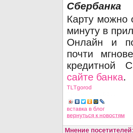
Сбербанка
Карту можно 
минуту в при
Онлайн и п
почти мгнов
кредитной 
сайте банка
.
TLTgorod
Просмотров: 6355
вставка в блог
вернуться
к новостям
Мнение посетителей