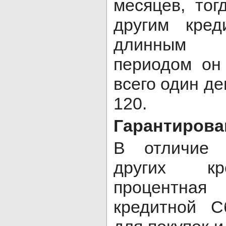
месяцев, тог
другим кре
длинным б
периодом он
всего один де
120.
Гарантирова
В отличие 
других кр
процентн
кредитной С