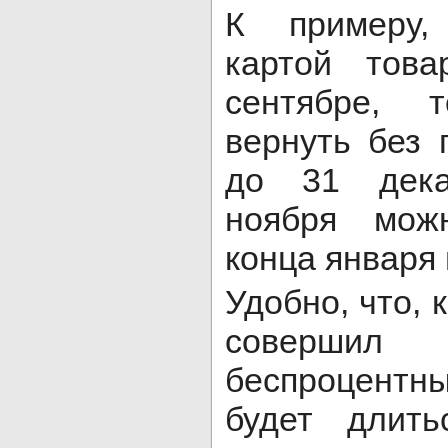
К примеру,
картой тов
сентябре, 
вернуть без 
до 31 дека
ноября мож
конца января и
Удобно, что, 
соверши
беспроцентн
будет длит