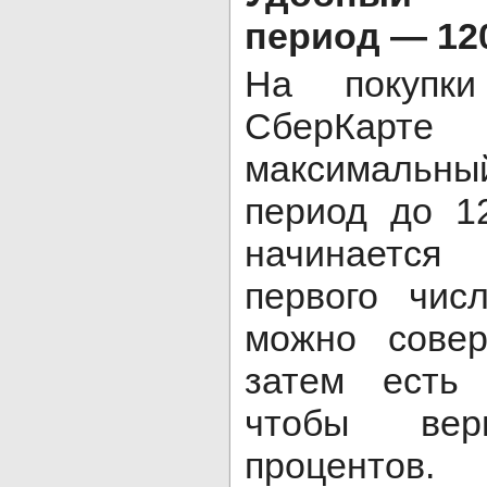
период — 12
На покупки
СберКарт
максимальны
период до 1
начинается
первого чис
можно совер
затем есть
чтобы ве
процентов.