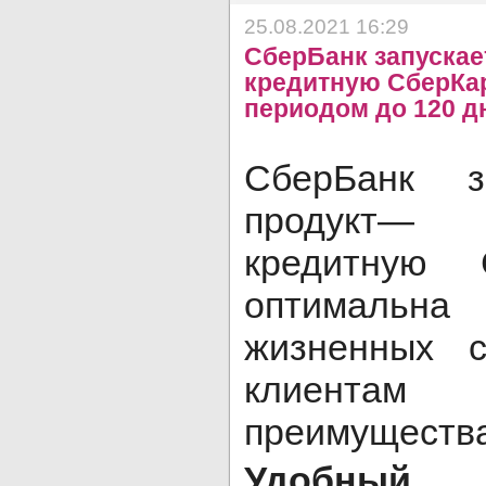
25.08.2021 16:29
СберБанк запускае
кредитную СберКа
периодом до 120 д
СберБанк з
продукт— 
кредитную 
оптималь
жизненных 
клиентам 
преимущества
Удобный б