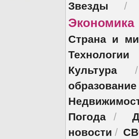
Звезды
Экономик
Страна и ми
Технологии
Культура
образование
Недвижимос
Погода
Д
/
новости
СВ
/