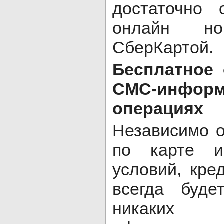
достаточно 
онлайн но
СберКартой.
Бесплатное
СМС-инфор
операциях
Независимо о
по карте и
условий, кре
всегда буд
никаких 