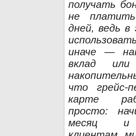
получать бон
не платить
дней, ведь в
использова
иначе — на
вклад или
накопительн
что грейс-
карте ра
просто: на
месяц и 
клиентам м