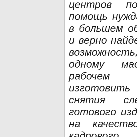
центров по
помощь нужд
в большем о
и верно найд
возможнос
одному ма
рабоч
изготовить 
снятия сл
готового из
на качеств
кадровог