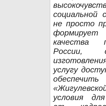
высокочувст
социальной 
не просто п
формирует
качества 
России, 
изготовлени
услугу досту
обеспечи
«
Жигулевск
условия для