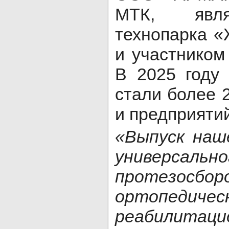
МТК, явля
технопарка «
и участником
В 2025 году
стали более 
и предприятий
«Выпуск наш
универсально
протезосборо
ортопедич
реабилитаци