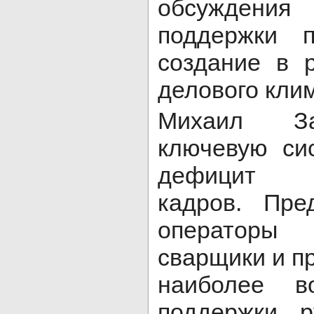
обсужден
поддержки п
создание в 
делового кли
Михаил За
ключевую си
дефицит к
кадров. Пре
операторы
сварщики и пр
наиболее в
поддержки р