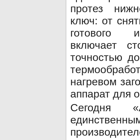
протез нижн
ключ: от сня
готового и
включает ст
точностью до
термообрабо
нагревом заг
аппарат для о
Сегодня «
единственн
производите