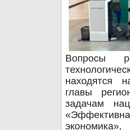
Вопросы р
технологич
находятся н
главы регио
задачам нац
«Эффективн
экономика»,