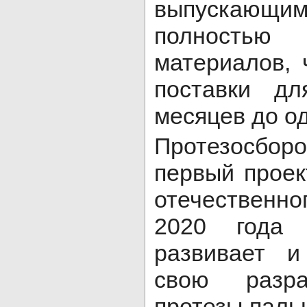
выпускающ
полностью
материалов, 
поставки дл
месяцев до о
Протезосбор
первый проек
отечественно
2020 года 
развивает и
свою разр
протезы пальц