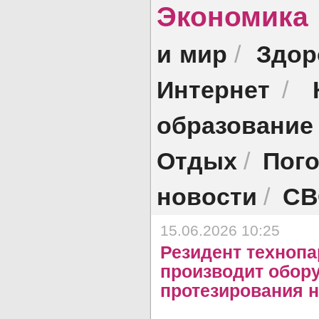
Экономика 
и мир
Здор
/
Интернет
/
образование
Отдых
Пог
/
новости
СВ
/
15.06.2026 10:25
Резидент технопа
производит обор
протезирования н