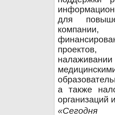
информацион
для повыше
компани
финансирова
проектов
налаживан
медиц
образовател
а также нал
организаций 
«Сегодня