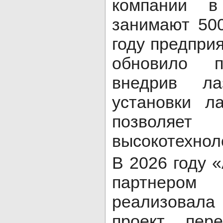
компании в
занимают 500
году предпри
обновило п
внедрив л
установки л
позволя
высокотехнол
В 2026 году 
партнер
реализовал
проект пере