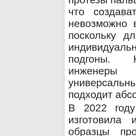
что создава
невозможно 
поскольку д
индивидуа
подгоны. 
инжене
универсальн
подходит абс
В 2022 году
изготовила 
образцы про