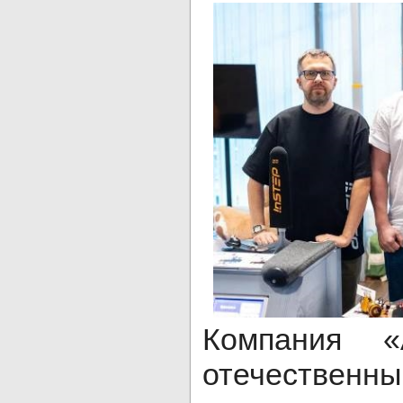
Компания «
отечест