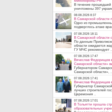
Минобороны РФ.
В течение прошедшей
уничтожены 397 украин
08.08.2026 8:37
В Самарской области 
Одно из промышленных
подверглось атаке вра
07.08.2026 18:11
В Самарской области 
По данным Приволжско
области ожидается жа
ГУ МЧС рекомендует .
07.08.2026 17:47
Вячеслав Федорищев в
Самарской области» 
Губернатором Самарско
Самарской области», .
07.08.2026 17:41
Вячеслав Федорищев в
Губернатор Самарской
лучших строителей го
Церемония ..
07.08.2026 17:01
В Тольятти прошла стр
образовательных учре