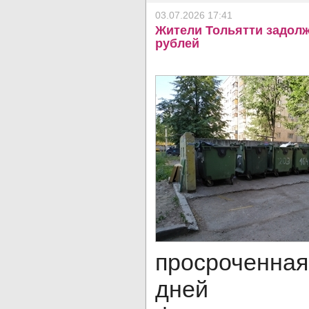
03.07.2026 17:41
Жители Тольятти задол
рублей
просроченная
дней за