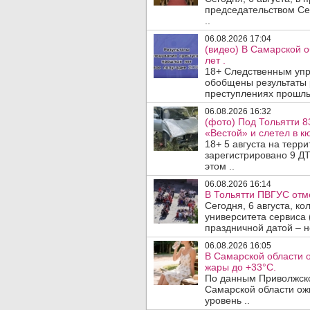
председательством Се
..
06.08.2026 17:04
(видео) В Самарской 
лет .
18+ Следственным упр
обобщены результаты 
преступлениях прошлых
06.08.2026 16:32
(фото) Под Тольятти 8
«Вестой» и слетел в кю
18+ 5 августа на терр
зарегистрировано 9 ДТ
этом ..
06.08.2026 16:14
В Тольятти ПВГУС отм
Сегодня, 6 августа, к
университета сервиса 
праздничной датой – н
06.08.2026 16:05
В Самарской области 
жары до +33°C.
По данным Приволжско
Самарской области ож
уровень ..