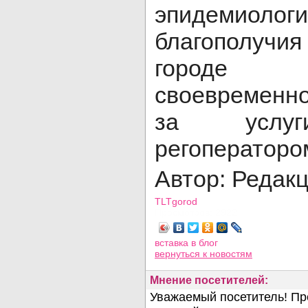
эпидемиологи
благополуч
городе 
своевременн
за услуг
регоператоро
Автор: Редак
TLTgorod
Просмотров: 2922
вставка в блог
вернуться
к новостям
Мнение посетителей: