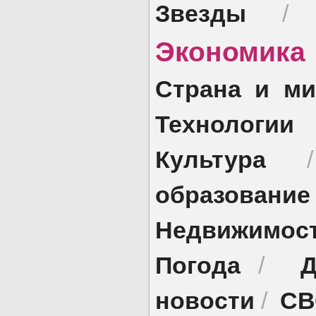
Звезды
Экономик
Страна и ми
Технологии
Культура
образование
Недвижимос
Погода
Д
/
новости
СВ
/