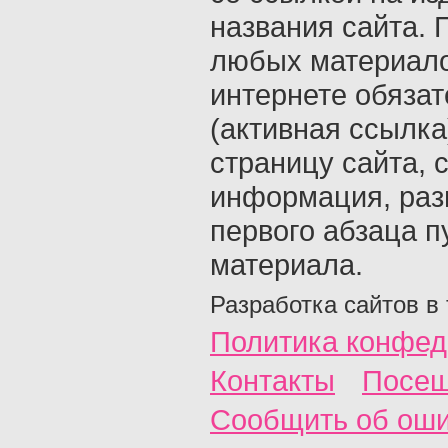
названия сайта. 
любых материало
интернете обяза
(активная ссылка
страницу сайта, с
информация, раз
первого абзаца п
материала.
Разработка сайтов в
Политика конфед
Контакты
Посещ
Сообщить об ош