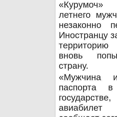
«Курумоч» 
летнего мужч
незаконно п
Иностранцу з
территорию
вновь попы
страну.
«Мужчина и
паспорта в
государстве
авиабилет