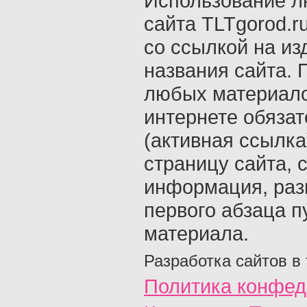
Использование л
сайта TLTgorod.r
со ссылкой на из
названия сайта. 
любых материало
интернете обяза
(активная ссылка
страницу сайта, с
информация, раз
первого абзаца п
материала.
Разработка сайтов в
Политика конфед