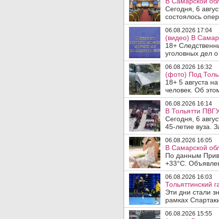
В Самарской обл
Сегодня, 6 авгу
состоялось опер
06.08.2026 17:04
(видео) В Самар
18+ Следственн
уголовных дел о
06.08.2026 16:32
(фото) Под Толь
18+ 5 августа н
человек. Об этом
06.08.2026 16:14
В Тольятти ПВГУ
Сегодня, 6 авгу
45-летие вуза. 
06.08.2026 16:05
В Самарской обл
По данным Прив
+33°C. Объявлен
06.08.2026 16:03
Тольяттинский г
Эти дни стали з
рамках Спартаки
06.08.2026 15:55