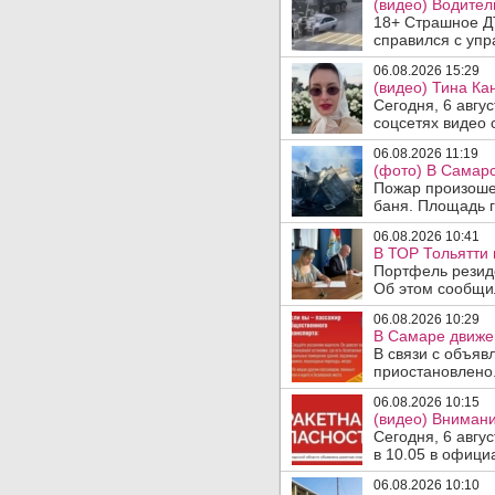
(видео) Водител
18+ Страшное ДТ
справился с упр
06.08.2026 15:29
(видео) Тина Ка
Сегодня, 6 авгу
соцсетях видео с
06.08.2026 11:19
(фото) В Самарс
Пожар произошел
баня. Площадь г
06.08.2026 10:41
В ТОР Тольятти 
Портфель резид
Об этом сообщил
06.08.2026 10:29
В Самаре движен
В связи с объяв
приостановлено.
06.08.2026 10:15
(видео) Внимани
Сегодня, 6 авгу
в 10.05 в офици
06.08.2026 10:10