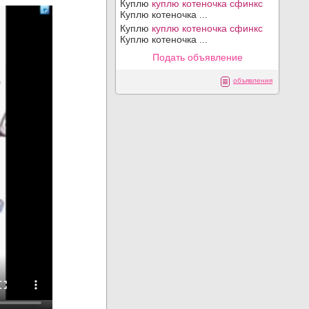
Куплю
куплю котеночка сфинкс
Куплю котеночка ...
Куплю
куплю котеночка сфинкс
Куплю котеночка ...
Подать объявление
объявления