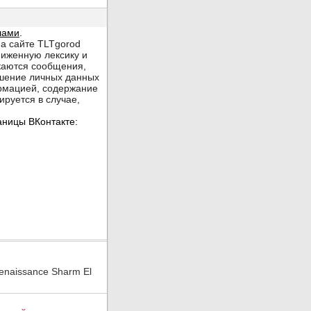
enaissance Sharm El