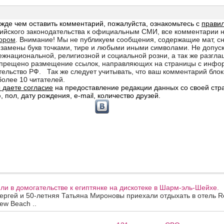
и в домогательстве к египтянке на дискотеке в Шарм-эль-Шейхе.
ергей и 50-летняя Татьяна Мироновы приехали отдыхать в отель R
ew Beach ..