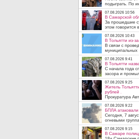
подыграть. По и
07.08.2026 10:56
В Самарской обл
За прошедшие с
этом говорится 
07.08.2026 10:43
В Тольятти из-з
В связи с прове
муниципальных .
07.08.2026 9:41
В Тольятти назв
С начала года с
засора и промыл
07.08.2026 9:25
Житель Тольятти
рублей .
Прокуратура Авт
07.08.2026 9:22
БПЛА атаковали 
Сегодня, 7 авгу
огневыми группа
07.08.2026 9:15
В Самаре полице
18+ Самарские 