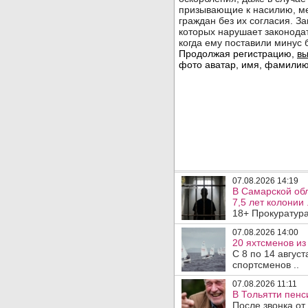
07.08.2026 14:19
В Самарской обл
7,5 лет колонии 
18+ Прокуратура
07.08.2026 14:00
20 яхтсменов из
С 8 по 14 авгус
спортсменов ..
07.08.2026 11:11
В Тольятти пен
После звонка от