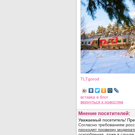
TLTgorod
Просмотров: 758
вставка в блог
вернуться
к новостям
Мнение посетителей: