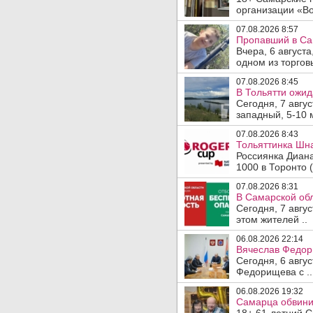
организации «Во
07.08.2026 8:57
Пропавший в Са
Вчера, 6 август
одном из торгов
07.08.2026 8:45
В Тольятти ожид
Сегодня, 7 авгу
западный, 5-10 
07.08.2026 8:43
Тольяттинка Шна
Россиянка Диан
1000 в Торонто (
07.08.2026 8:31
В Самарской обл
Сегодня, 7 авгу
этом жителей ..
06.08.2026 22:14
Вячеслав Федор
Сегодня, 6 авгу
Федорищева с ..
06.08.2026 19:32
Самарца обвинил