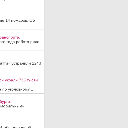
ию 14 пожаров. Об
ранспорта.
ого года работа ряда
ятти» устранили 1243
ой украли 735 тысяч
 по уголовному ..
бурге.
, мобильными
ой общественной