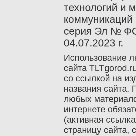
технологий и 
коммуникаций 
серия Эл № ФС
04.07.2023 г.
Использование л
сайта TLTgorod.r
со ссылкой на из
названия сайта. 
любых материало
интернете обяза
(активная ссылка
страницу сайта, с