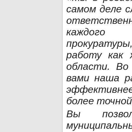
самом деле с
ответстве
каждого
прокурату
работу как 
области. Во
вами наша р
эффективнее
более точной
Вы позв
муниципальн