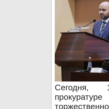
Сегодня,
прокуратур
торжествен