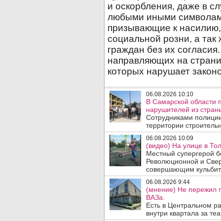
06.08.2026 10:10
В Самарской области 
нарушителей из стран
Сотрудниками полиции
территории строительн
06.08.2026 10:09
(видео) На улице в То
Местный супергерой бе
Революционной и Сверд
совершающим кульбит 
06.08.2026 9:44
(мнение) Не пережил 
ВАЗа.
Есть в Центральном р
внутри квартала за те