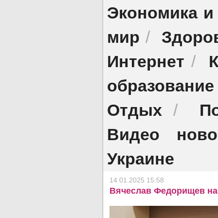
Экономика и
мир
Здоро
/
Интернет
/
образование
Отдых
П
/
Видео ново
Украине
14.01.2025 15:58
Вячеслав Федорищев на