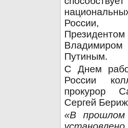
способств
национальны
России, 
Президе
Владимиром
Путиным.
С Днем рабо
России кол
прокурор С
Сергей Бериж
«В прошлом 
установлено