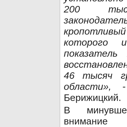
200 тыс
законода
кропотливый
которого 
показатель
восстановле
46 тысяч г
области»,
Берижицкий.
В минувше
внимани