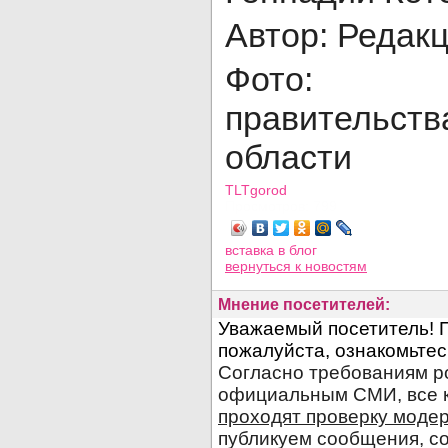
Автор: Редак
Фото: п
правитель
области
TLTgorod
Просмотров: 799
вставка в блог
вернуться
к новостям
Мнение посетителей: