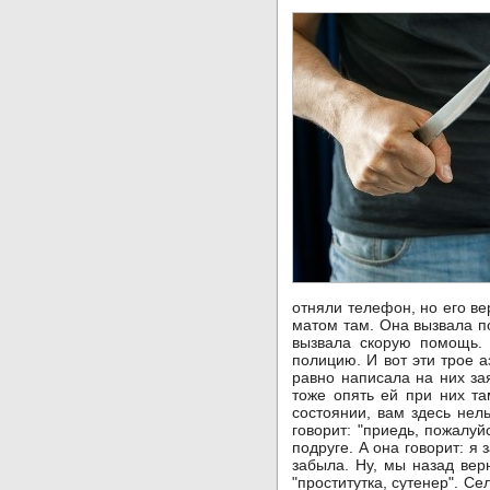
отняли телефон, но его ве
матом там. Она вызвала п
вызвала скорую помощь. 
полицию. И вот эти трое 
равно написала на них за
тоже опять ей при них та
состоянии, вам здесь нел
говорит: "приедь, пожалуй
подруге. А она говорит: я
забыла. Ну, мы назад вер
"проститутка, сутенер". С