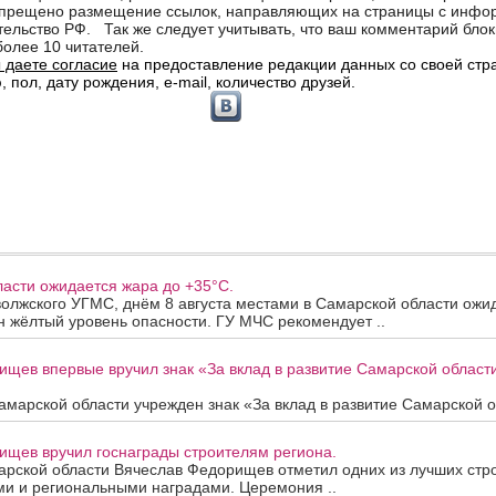
асти ожидается жара до +35°C.
олжского УГМС, днём 8 августа местами в Самарской области ожи
 жёлтый уровень опасности. ГУ МЧС рекомендует ..
ищев впервые вручил знак «За вклад в развитие Самарской облас
марской области учрежден знак «За вклад в развитие Самарской об
ищев вручил госнаграды строителям региона.
арской области Вячеслав Федорищев отметил одних из лучших стр
ми и региональными наградами. Церемония ..