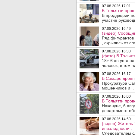
07.08.2026 17:01
В Тольятти прош
В преддверии но
участие руководи
07.08.2026 16:49
(видео) Сообщни
Ряд фигурантов 
, скрылись от сле
07.08.2026 16:33
(фото) В Тольят
18+ 6 августа н
человек, в том ч
07.08.2026 16:17
В Самаре дропп
Прокуратура Са
мошенников и ..
07.08.2026 16:00
В Тольятти пров
Накануне, 6 авг
департамент общ
07.08.2026 14:59
(видео) Житель 
инвалидности .
Следователем сл