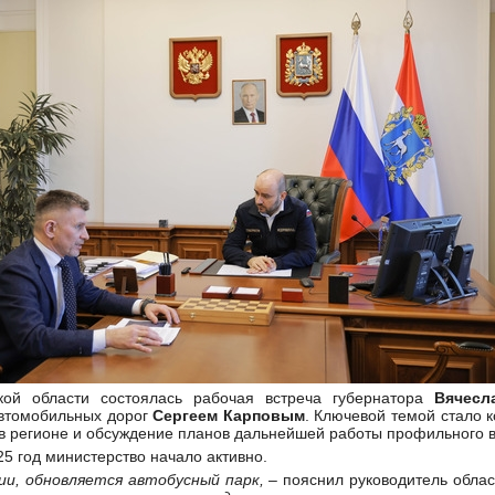
кой области состоялась рабочая встреча губернатора
Вячес
автомобильных дорог
Сергеем Карповым
. Ключевой темой стало 
в регионе и обсуждение планов дальнейшей работы профильного 
25 год министерство начало активно.
ии, обновляется автобусный парк,
– пояснил руководитель облас