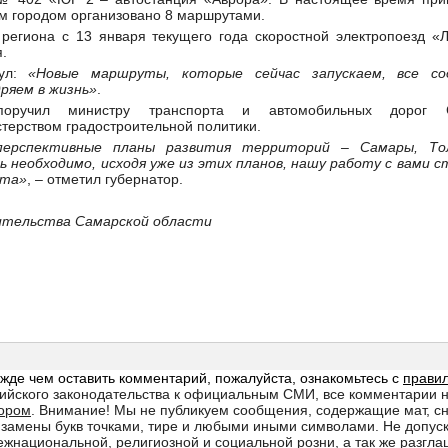
м городом организовано 8 маршрутами.
региона с 13 января текущего года скоростной электропоезд «Л
.
нул:
«Н
овые маршруты, которые сейчас запускаем, все 
ряем в
жизнь
»
.
оручил министру транспорта и автомобильных дорог С
стерством градостроительной политики.
перспективные планы развития территорий – Самары, То
ь необходимо, исходя уже из этих планов, нашу работу с вами 
рта»
, – отметил губернатор.
ительства Самарской области