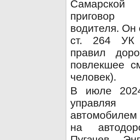
Самарской 
приговор
водителя. Он 
ст. 264 УК
правил доро
повлекшее с
человек).
В июле 2024
управля
автомобилем 
на автодо
Пугачев – Энг