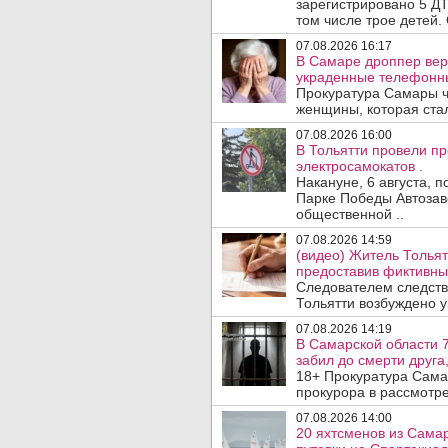
зарегистрировано 5 ДТ
том числе трое детей. 
07.08.2026 16:17
В Самаре дроппер вер
украденные телефонн
Прокуратура Самары ч
женщины, которая ста
07.08.2026 16:00
В Тольятти провели п
электросамокатов .
Накануне, 6 августа, 
Парке Победы Автозав
общественной ..
07.08.2026 14:59
(видео) Житель Тольят
предоставив фиктивны
Следователем следств
Тольятти возбуждено у
07.08.2026 14:19
В Самарской области 7
забил до смерти друга,
18+ Прокуратура Сама
прокурора в рассмотр
07.08.2026 14:00
20 яхтсменов из Сама