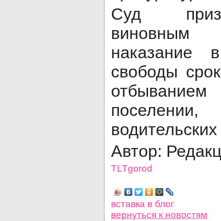
Суд приз
виновным
наказание 
свободы срок
отбывание
поселении
водительских 
Автор: Редак
TLTgorod
Просмотров: 1970
вставка в блог
вернуться
к новостям