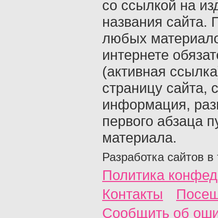
со ссылкой на из
названия сайта. 
любых материало
интернете обяза
(активная ссылка
страницу сайта, с
информация, раз
первого абзаца п
материала.
Разработка сайтов в
Политика конфед
Контакты
Посещ
Сообщить об ош