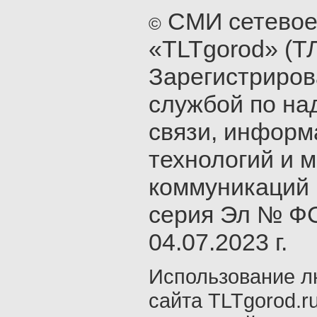
СМИ сетевое
©
«TLTgorod» (Т
Зарегистриро
службой по на
связи, инфор
технологий и 
коммуникаций 
серия Эл № ФС
04.07.2023 г.
Использование л
сайта TLTgorod.r