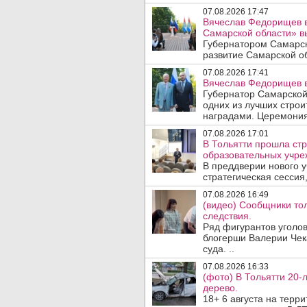
07.08.2026 17:47
Вячеслав Федорищев в
Самарской области» 
Губернатором Самарск
развитие Самарской об
07.08.2026 17:41
Вячеслав Федорищев в
Губернатор Самарской
одних из лучших стро
наградами. Церемония
07.08.2026 17:01
В Тольятти прошла стр
образовательных учре
В преддверии нового у
стратегическая сессия,
07.08.2026 16:49
(видео) Сообщники тол
следствия.
Ряд фигурантов уголов
блогерши Валерии Чека
суда. ..
07.08.2026 16:33
(фото) В Тольятти 20-
дерево.
18+ 6 августа на терр