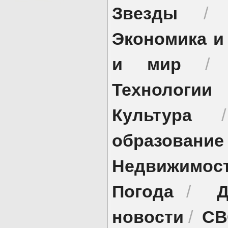
Звезды
Экономика и
и мир
Технологии
Культура
образование
Недвижимос
Погода
Д
/
новости
СВ
/