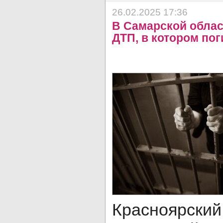
26.02.2025 17:36
В Самарской облас
ДТП, в котором пог
Красноярск