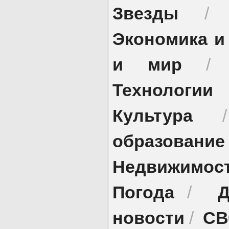
Звезды
Экономика и
и мир
Технологии
Культура
образование
Недвижимос
Погода
Д
/
новости
СВ
/