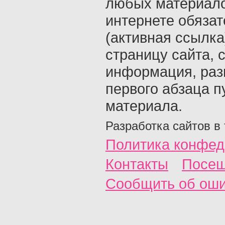
любых материало
интернете обяза
(активная ссылка
страницу сайта, с
информация, раз
первого абзаца п
материала.
Разработка сайтов в
Политика конфед
Контакты
Посещ
Сообщить об ош