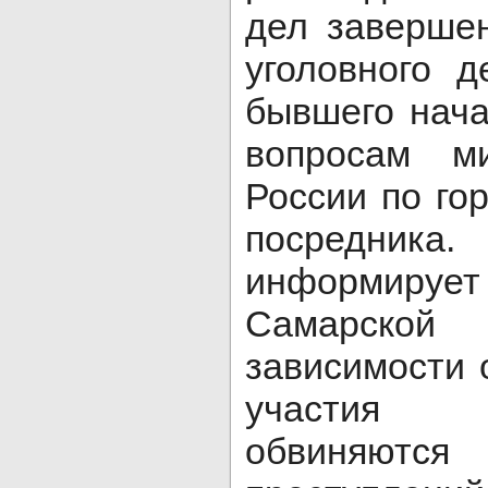
дел заверше
уголовного 
бывшего нача
вопросам м
России по го
посредника
информиру
Самарско
зависимости 
участия 
обвиняются