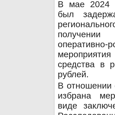
В мае 2024 
был задерж
региональн
получен
оперативно-р
мероприятия
средства в 
рублей.
В отношении
избрана ме
виде заключ