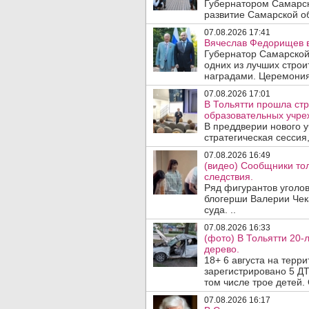
Губернатором Самарск
развитие Самарской об
07.08.2026 17:41
Вячеслав Федорищев в
Губернатор Самарской
одних из лучших стро
наградами. Церемония
07.08.2026 17:01
В Тольятти прошла стр
образовательных учре
В преддверии нового у
стратегическая сессия,
07.08.2026 16:49
(видео) Сообщники тол
следствия.
Ряд фигурантов уголов
блогерши Валерии Чека
суда. ..
07.08.2026 16:33
(фото) В Тольятти 20-
дерево.
18+ 6 августа на терр
зарегистрировано 5 ДТ
том числе трое детей. 
07.08.2026 16:17