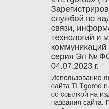
Зарегистриро
службой по на
связи, инфор
технологий и 
коммуникаций 
серия Эл № ФС
04.07.2023 г.
Использование л
сайта TLTgorod.r
со ссылкой на из
названия сайта. 