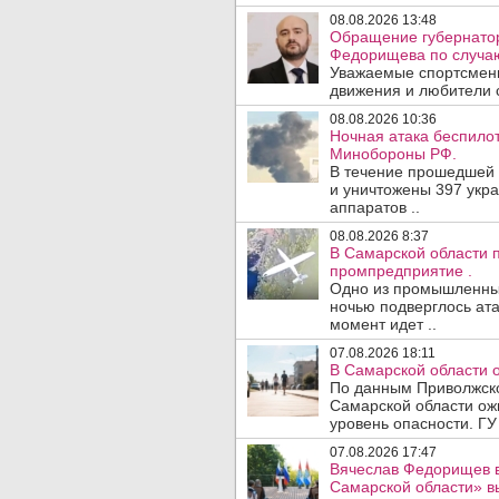
08.08.2026 13:48
Обращение губернатор
Федорищева по случаю
Уважаемые спортсмены
движения и любители с
08.08.2026 10:36
Ночная атака беспило
Минобороны РФ.
В течение прошедшей
и уничтожены 397 укр
аппаратов ..
08.08.2026 8:37
В Самарской области 
промпредприятие .
Одно из промышленных
ночью подверглось ата
момент идет ..
07.08.2026 18:11
В Самарской области 
По данным Приволжско
Самарской области ож
уровень опасности. ГУ
07.08.2026 17:47
Вячеслав Федорищев в
Самарской области» 