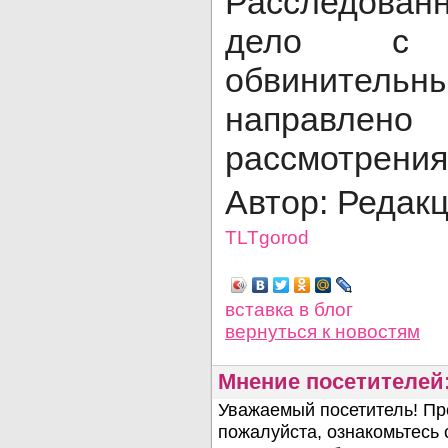
Расследова
дело с у
обвинитель
направле
рассмотрения
Автор: Редак
TLTgorod
Просмотров: 1512
вставка в блог
вернуться
к новостям
Мнение посетителей