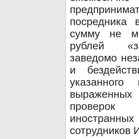
предприни
посредника 
сумму не м
рублей «з
заведомо нез
и бездейст
указанного 
выраженных
проверок
иностранн
сотрудников 