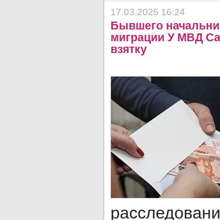
17.03.2025 16:24
Бывшего начальни
миграции У МВД Са
взятку
расследован