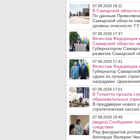
07.08.2026 18:11
В Самарской области 
По данным Приволжско
Самарской области ож
уровень опасности. ГУ
07.08.2026 17:47
Вячеслав Федорищев в
Самарской области» 
Губернатором Самарск
развитие Самарской об
07.08.2026 17:41
Вячеслав Федорищев в
Губернатор Самарской
одних из лучших стро
наградами. Церемония
07.08.2026 17:01
В Тольятти прошла стр
образовательных учре
В преддверии нового у
стратегическая сессия,
07.08.2026 16:49
(видео) Сообщники тол
следствия.
Ряд фигурантов уголов
блогерши Валерии Чека