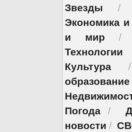
Звезды
Экономика и
и мир
Технологии
Культура
образование
Недвижимос
Погода
Д
/
новости
СВ
/