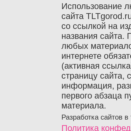
Использование л
сайта TLTgorod.r
со ссылкой на из
названия сайта. 
любых материало
интернете обяза
(активная ссылка
страницу сайта, с
информация, раз
первого абзаца п
материала.
Разработка сайтов в
Политика конфед