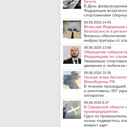
батуте.
В День физкультурника
Федорищев встретился
спортсменами сборных
08.08.2026 14:45
Вячеслав Федорищев и
безопасности в регион
Вопросы обеспечения 
инфраструктуры от ата
08.08.2026 13:48
Обращение губернатор
Федорищева по случаю
Уважаемые спортсмены
движения и любители с
08.08.2026 10:36
Ночная атака беспило
Минобороны РФ.
В течение прошедшей
и уничтожены 397 укр
аппаратов ..
08.08.2026 8:37
В Самарской области 
промпредприятие .
Одно из промышленных
ночью подверглось ата
момент идет ..