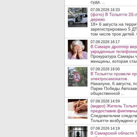
суда. ..
07.08.2026 16:33
(фото) В Тольятти 20-
дерево.
18+ 6 августа на терр
зарегистрировано 5 ДТ
том числе трое детей. 
07.08.2026 16:17
В Самаре дроппер вер
украденные телефонн
Прокуратура Самары ч
женщины, которая ста
07.08.2026 16:00
В Тольятти провели п
электросамокатов .
Накануне, 6 августа, 
Парке Победы Автозав
общественной ..
07.08.2026 14:59
(видео) Житель Тольят
предоставив фиктивны
Следователем следств
Тольятти возбуждено у
07.08.2026 14:19
В Самарской области 7