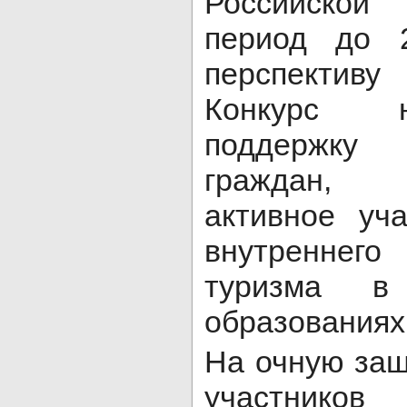
Российской
период до 
перспективу
Конкурс 
поддержку
граждан,
активное уч
внутреннег
туризма в 
образованиях
На очную защ
участник