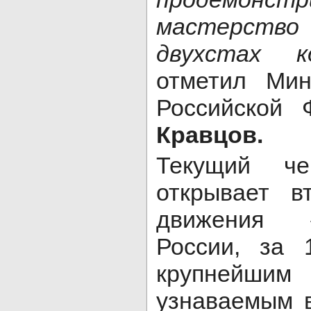
мастерств
двухстах 
отметил Мин
Российской
Кравцов.
Текущий че
открывает в
движения 
России, за 
крупней
узнаваемым в