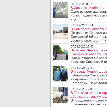
08.08.2026 8:37
В Самарской области 
Одно из промышленных
ночью подверглось ат
идет ..
07.08.2026 18:11
В Самарской области 
По данным Приволжско
Самарской области ож
уровень опасности. ГУ
07.08.2026 17:47
Вячеслав Федорищев в
Самарской области» 
Губернатором Самарск
развитие Самарской об
07.08.2026 17:41
Вячеслав Федорищев в
Губернатор Самарской
из лучших строителей
наградами. Церемония
07.08.2026 17:01
В Тольятти прошла стр
образовательных учре
В преддверии нового у
стратегическая сессия,