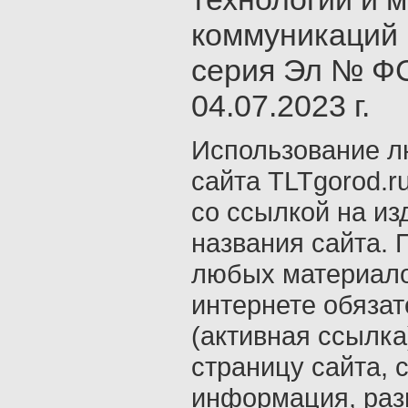
коммуникаций 
серия Эл № ФС
04.07.2023 г.
Использование л
сайта TLTgorod.r
со ссылкой на из
названия сайта. 
любых материало
интернете обяза
(активная ссылка
страницу сайта, с
информация, раз