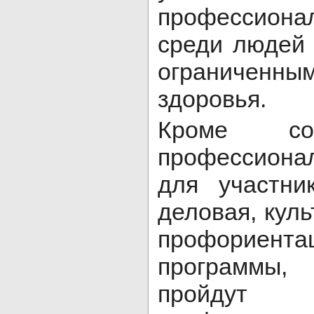
профессион
среди людей 
ограниченны
здоровья.
Кроме со
профессиона
для участни
деловая, куль
профориента
программы,
пройдут м