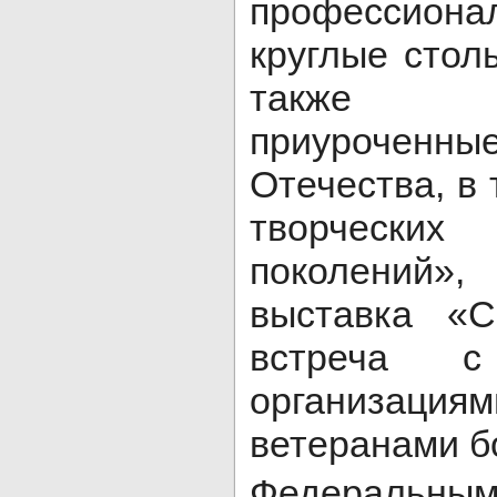
профессио
круглые стол
также м
приуроченные
Отечества, в
творческих
поколений
выставка «
встреча с
организациям
ветеранами б
Федеральн