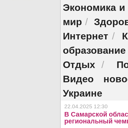
Экономика и
мир
Здоро
/
Интернет
К
/
образование
Отдых
По
/
Видео ново
Украине
22.04.2025 12:30
В Самарской облас
региональный чем