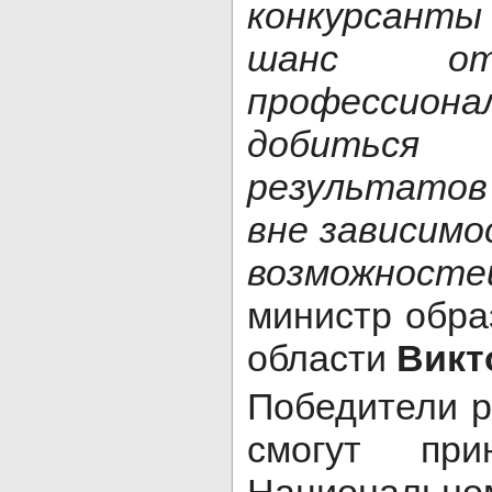
конкурсанты
шанс от
профессиона
добитьс
результатов
вне зависимо
возможносте
министр обра
области
Викт
Победители р
смогут при