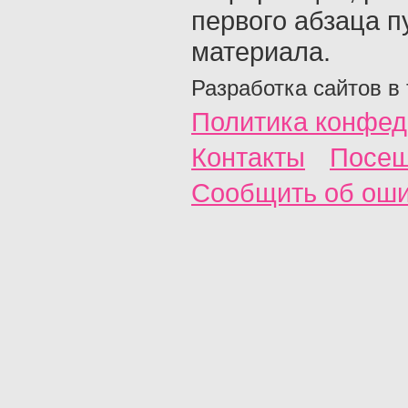
первого абзаца п
материала.
Разработка сайтов в
Политика конфед
Контакты
Посещ
Сообщить об ош