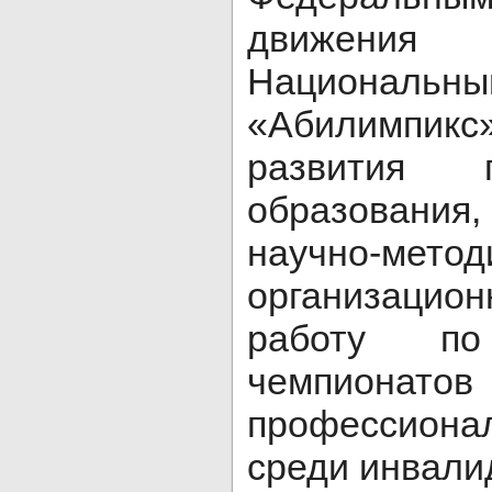
движени
Национа
«Абилимпи
развития п
образования
научно-м
организацион
работу по
чемпи
профессиона
среди инвали