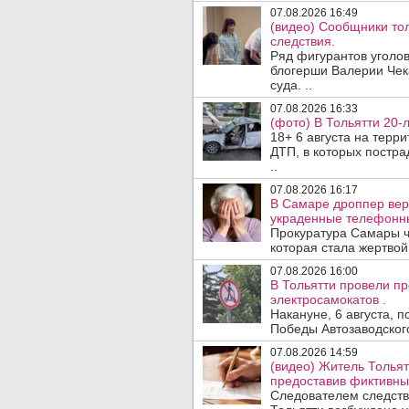
07.08.2026 16:49
(видео) Сообщники тол
следствия.
Ряд фигурантов уголов
блогерши Валерии Чека
суда. ..
07.08.2026 16:33
(фото) В Тольятти 20-
18+ 6 августа на терр
ДТП, в которых постра
..
07.08.2026 16:17
В Самаре дроппер вер
украденные телефонн
Прокуратура Самары ч
которая стала жертво
07.08.2026 16:00
В Тольятти провели п
электросамокатов .
Накануне, 6 августа, 
Победы Автозаводског
07.08.2026 14:59
(видео) Житель Тольят
предоставив фиктивны
Следователем следств