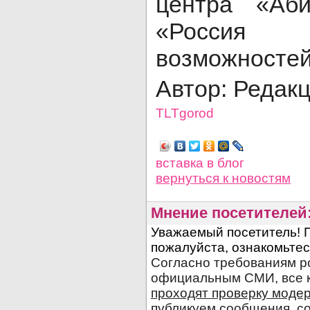
центра «Аб
«Росси
возможностей
Автор: Редак
TLTgorod
Просмотров: 1444
вставка в блог
вернуться
к новостям
Мнение посетителей