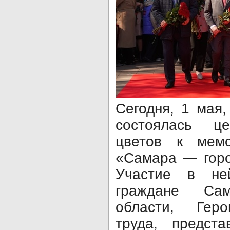
Сегодня, 1 мая,
состоялась ц
цветов к мемо
«Самара — горо
Участие в не
граждане Са
области, Геро
труда, предста