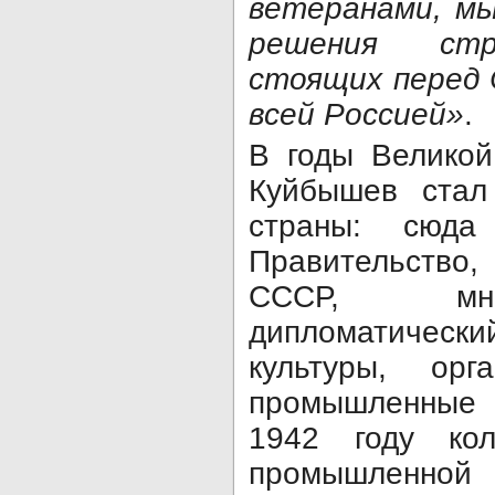
ветеранами, мы
решения стра
стоящих перед 
всей Россией»
.
В годы Великой
Куйбышев стал
страны: сюда
Правительств
СССР, мно
дипломатически
культуры, ор
промышленные п
1942 году кол
промышленн