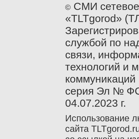
СМИ сетевое
©
«TLTgorod» (Т
Зарегистриро
службой по на
связи, инфор
технологий и 
коммуникаций 
серия Эл № ФС
04.07.2023 г.
Использование л
сайта TLTgorod.r