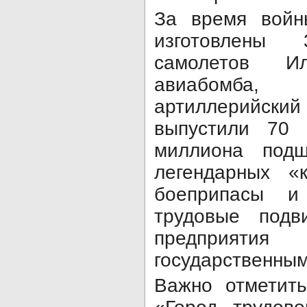
За время вой
изготовлены
самолетов И
авиабомба,
артиллерийский 
выпустили 70 
миллиона подш
легендарных «
боеприпасы и
трудовые подв
предприяти
государственным
Важно отметить