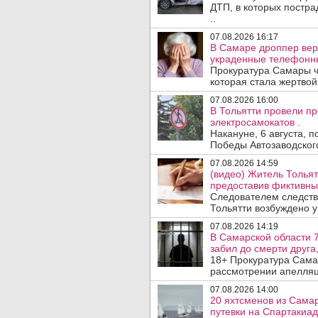
ДТП, в которых постра
..
07.08.2026 16:17
В Самаре дроппер вер
украденные телефонн
Прокуратура Самары ч
которая стала жертво
07.08.2026 16:00
В Тольятти провели п
электросамокатов .
Накануне, 6 августа, 
Победы Автозаводског
07.08.2026 14:59
(видео) Житель Тольят
предоставив фиктивны
Следователем следств
Тольятти возбуждено у
07.08.2026 14:19
В Самарской области 7
забил до смерти друга,
18+ Прокуратура Сама
рассмотрении апелляц
07.08.2026 14:00
20 яхтсменов из Сама
путевки на Спартакиад