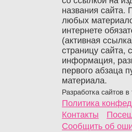
со ссылкой на из
названия сайта. 
любых материало
интернете обяза
(активная ссылка
страницу сайта, с
информация, раз
первого абзаца п
материала.
Разработка сайтов в
Политика конфед
Контакты
Посещ
Сообщить об ош