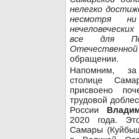
нелегко достиж
несмотря н
нечеловеческих
все для По
Отечественной 
обращении.
Напомним, за
столице Сама
присвоено поч
трудовой доблес
России
Влади
2020 года. Эт
Самары (Куйбыш