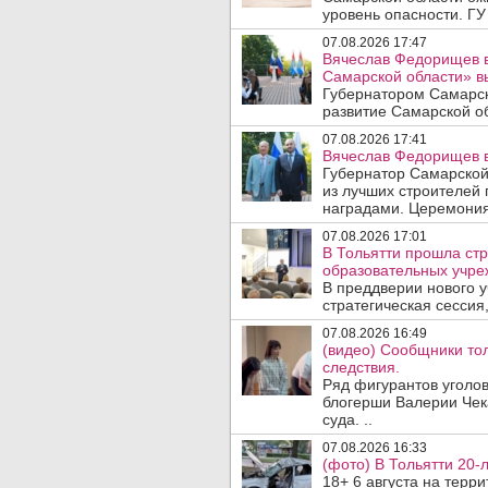
уровень опасности. ГУ
07.08.2026 17:47
Вячеслав Федорищев в
Самарской области» 
Губернатором Самарск
развитие Самарской об
07.08.2026 17:41
Вячеслав Федорищев в
Губернатор Самарской
из лучших строителей
наградами. Церемония
07.08.2026 17:01
В Тольятти прошла стр
образовательных учре
В преддверии нового у
стратегическая сессия,
07.08.2026 16:49
(видео) Сообщники тол
следствия.
Ряд фигурантов уголов
блогерши Валерии Чека
суда. ..
07.08.2026 16:33
(фото) В Тольятти 20-
18+ 6 августа на терр