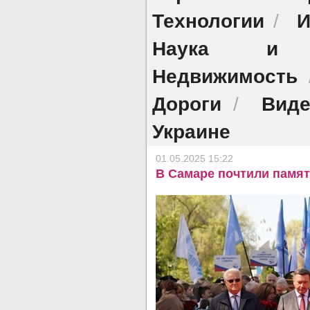
Технологии
И
/
Наука и о
Недвижимость
Дороги
Виде
/
Украине
01.05.2025 15:22
В Самаре почтили памят