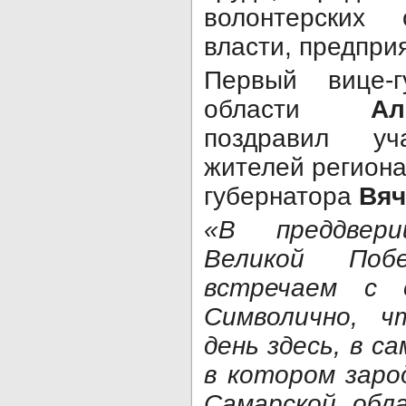
волонтерских 
власти, предпри
Первый вице-г
области
А
поздравил уч
жителей региона
губернатора
Вяч
«В преддвер
Великой По
встречаем с 
Символично, 
день здесь, в с
в котором заро
Самарской обл