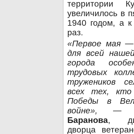
территории К
увеличилось в п
1940 годом, а к
раз.
«Первое мая —
для всей наше
города особе
трудовых колл
тружеников се
всех тех, кто
Победы в Вел
войне»,
— по
Баранова
, ди
дворца ветеран