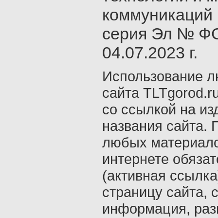
коммуникаций 
серия Эл № ФС
04.07.2023 г.
Использование л
сайта TLTgorod.r
со ссылкой на из
названия сайта. 
любых материало
интернете обяза
(активная ссылка
страницу сайта, с
информация, раз