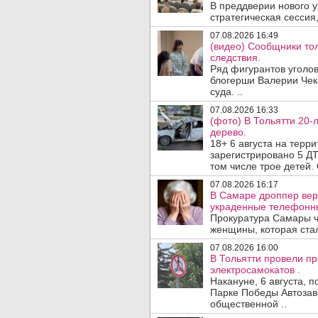
В преддверии нового у
стратегическая сессия,
07.08.2026 16:49
(видео) Сообщники тол
следствия.
Ряд фигурантов уголов
блогерши Валерии Чека
суда. ..
07.08.2026 16:33
(фото) В Тольятти 20-
дерево.
18+ 6 августа на терр
зарегистрировано 5 ДТ
том числе трое детей. 
07.08.2026 16:17
В Самаре дроппер вер
украденные телефонн
Прокуратура Самары ч
женщины, которая ста
07.08.2026 16:00
В Тольятти провели п
электросамокатов .
Накануне, 6 августа, 
Парке Победы Автозав
общественной ..