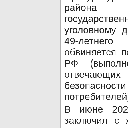
района 
государствен
уголовному 
49-летнег
обвиняется п
РФ (выполн
отвечающи
безопасности
потребителей)
В июне 202
заключил с 