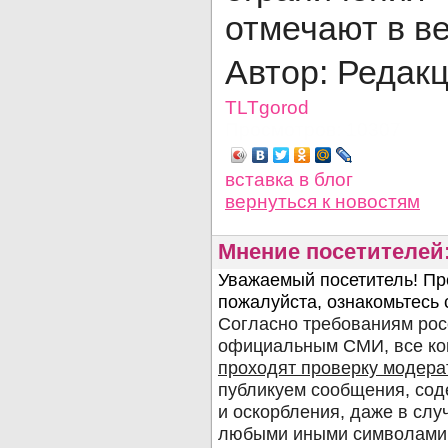
отмечают в в
Автор: Редак
TLTgorod
Просмотров: 10307
вставка в блог
вернуться
к новостям
Мнение посетителей