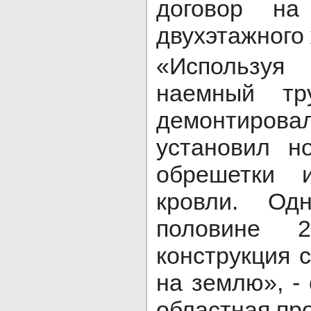
договор на
двухэтажного
«Использу
наемный тр
демонтирова
установил н
обрешетки 
кровли. Од
половине 
конструкция 
на землю», -
областная пр