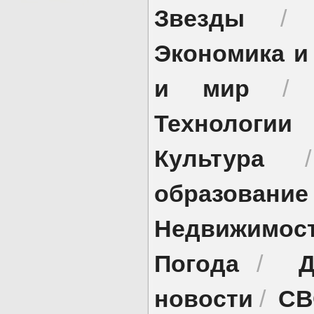
Звезды
Экономика и
и мир
Технологии
Культура
образование
Недвижимос
Погода
Д
/
новости
СВ
/